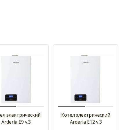
ел электрический
Котел электрический
Arderia Е9 v.3
Arderia Е12 v.3