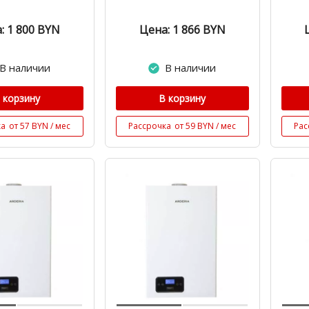
: 1 800
BYN
Цена: 1 866
BYN
В наличии
В наличии
 корзину
В корзину
ка
от 57 BYN / мес
Рассрочка
от 59 BYN / мес
Рас