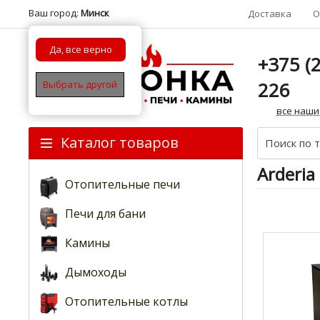
Ваш город:
Минск
Доставка
О
Да, все верно
+375 (2
226
Выбрать другой
все наши
Каталог товаров
Arderia
Отопительные печи
Печи для бани
Камины
Дымоходы
Отопительные котлы