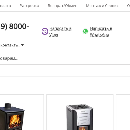
плата
Рассрочка
Возврат/Обмен
Монтаж и Сервис
О
9) 8000-
Написать в
Написать в
Viber
WhatsApp
 контакты