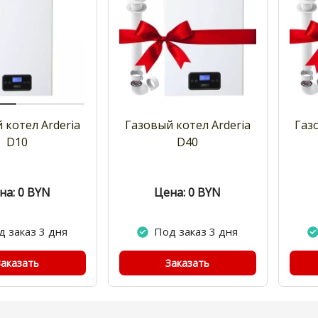
 котел Arderia
Газовый котел Arderia
Газ
D10
D40
на: 0
BYN
Цена: 0
BYN
д заказ 3 дня
Под заказ 3 дня
Заказать
Заказать