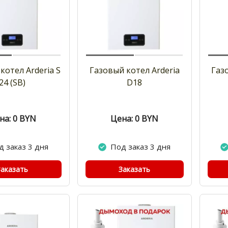
котел Arderia S
Газовый котел Arderia
Газ
24 (SB)
D18
на: 0
BYN
Цена: 0
BYN
д заказ 3 дня
Под заказ 3 дня
Заказать
Заказать