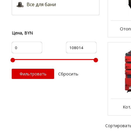
Все для бани
Отоп
Цена, BYN
Cбросить
Кот
Сортировать