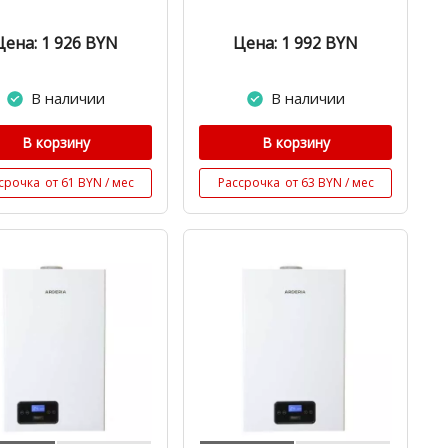
Цена: 1 926
BYN
Цена: 1 992
BYN
В наличии
В наличии
В корзину
В корзину
срочка
от 61 BYN / мес
Рассрочка
от 63 BYN / мес