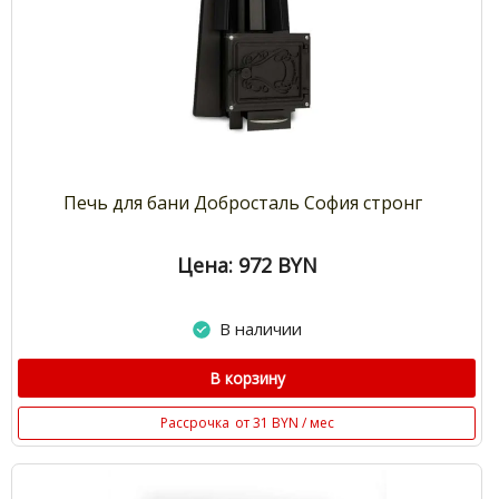
Печь для бани Добросталь София стронг
Цена: 972
BYN
В наличии
В корзину
Рассрочка
от 31 BYN / мес