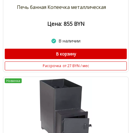
Печь банная Копеечка металлическая
Цена: 855
BYN
В наличии
В корзину
Рассрочка
от 27 BYN / мес
Новинка