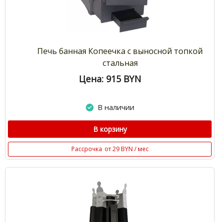
Печь банная Копеечка с выносной топкой
стальная
Цена: 915
BYN
В наличии
В корзину
Рассрочка
от 29 BYN / мес