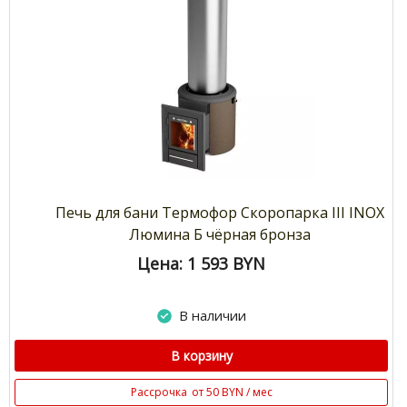
Печь для бани Термофор Скоропарка III INOX
Люмина Б чёрная бронза
Цена: 1 593
BYN
В наличии
В корзину
Рассрочка
от 50 BYN / мес