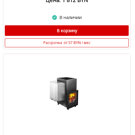
Цена: 1 812
BYN
В наличии
В корзину
Рассрочка
от 57 BYN / мес