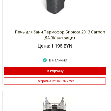
Печь для бани Термофор Бирюса 2013 Carbon
ДА ЗК антрацит
Цена: 1 196
BYN
В наличии
В корзину
Рассрочка
от 38 BYN / мес