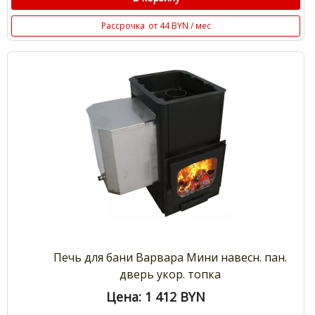
Рассрочка
от 44 BYN / мес
Печь для бани Варвара Мини навесн. пан.
дверь укор. топка
Цена: 1 412
BYN