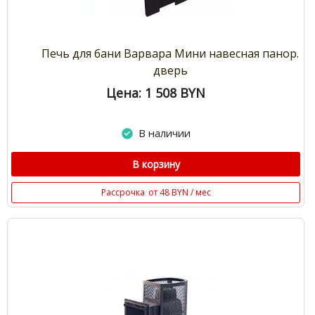
Печь для бани Варвара Мини навесная панор.
дверь
Цена: 1 508
BYN
В наличии
В корзину
Рассрочка
от 48 BYN / мес