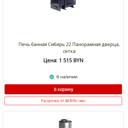
Печь банная Сибирь 22 Панорамная дверца,
сетка
Цена: 1 515
BYN
В наличии
В корзину
Рассрочка
от 48 BYN / мес