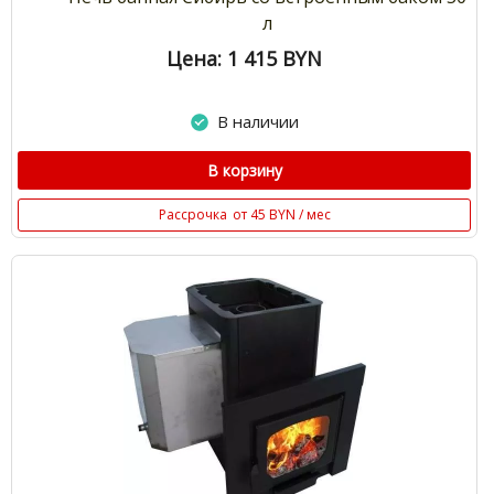
л
Цена: 1 415
BYN
В наличии
В корзину
Рассрочка
от 45 BYN / мес