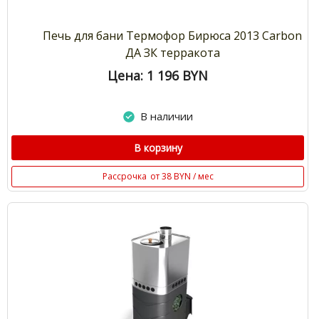
Печь для бани Термофор Бирюса 2013 Carbon
ДА ЗК терракота
Цена: 1 196
BYN
В наличии
В корзину
Рассрочка
от 38 BYN / мес