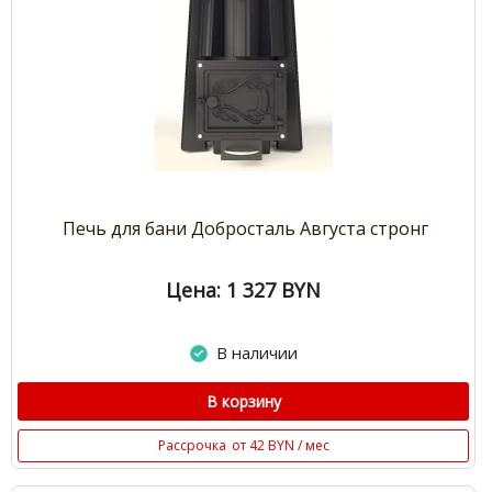
Печь для бани Добросталь Августа стронг
Цена: 1 327
BYN
В наличии
В корзину
Рассрочка
от 42 BYN / мес