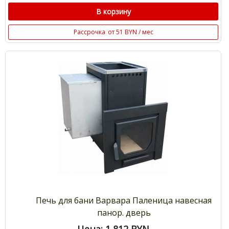
В корзину
Рассрочка
от 51 BYN / мес
Печь для бани Варвара Паленица навесная
панор. дверь