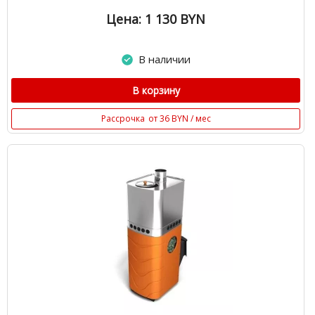
Цена: 1 130
BYN
В наличии
В корзину
Рассрочка
от 36 BYN / мес