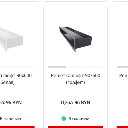
а люфт 90х600
Решетка люфт 90х600
Реш
(белая)
(графит)
а: 96
BYN
Цена: 96
BYN
В наличии
В наличии