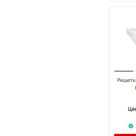
Решетк
Цен