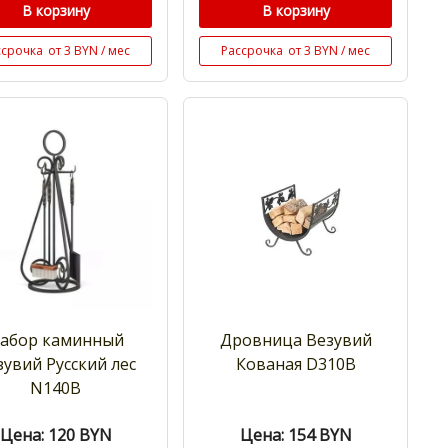
В корзину
В корзину
ссрочка
от 3 BYN / мес
Рассрочка
от 3 BYN / мес
абор каминный
Дровница Везувий
зувий Русский лес
Кованая D310B
N140B
Цена: 120
BYN
Цена: 154
BYN