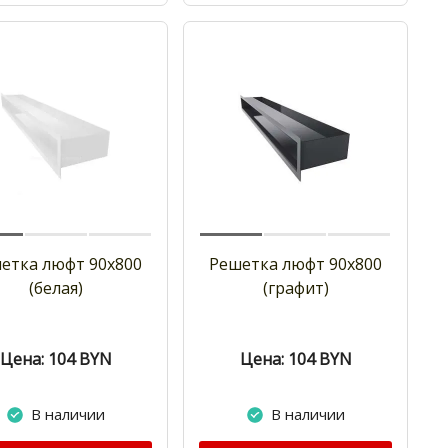
етка люфт 90х800
Решетка люфт 90х800
(белая)
(графит)
Цена: 104
BYN
Цена: 104
BYN
В наличии
В наличии