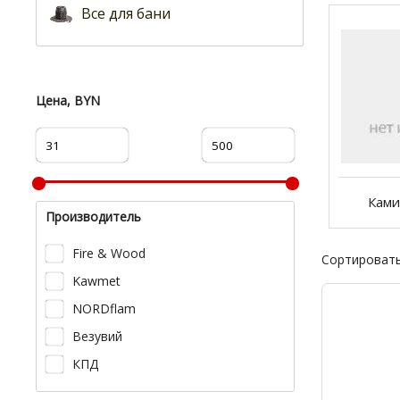
Все для бани
Цена, BYN
Ками
Производитель
Fire & Wood
Сортировать
Kawmet
NORDflam
Везувий
КПД