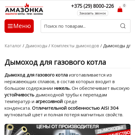
+375 (29) 8000-226
0
Заказать звонок
Меню
Каталог
/
Дымоходы
/
Комплекты дымоходов
/
Дымоходы для 
Дымоход для газового котла
Дымоход для газового котла
изготавливается из
нержавеющих сплавов, в состав которых входит в
большом содержании
никель.
Он обеспечивает высокую
устойчивость
дымоходной трубы к перепадам
температур и
агрессивной
среде
конденсата.
Отличительной особенностью AISI 304
мутноватый цвет и полная потеря магнитных свойств.