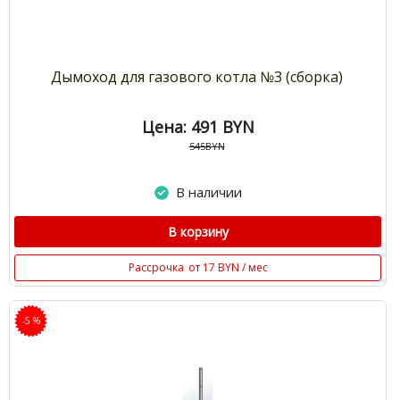
Дымоход для газового котла №3 (сборка)
Цена: 491
BYN
545BYN
В наличии
В корзину
Рассрочка
от 17 BYN / мес
-5 %