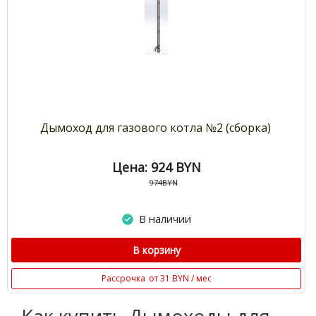
Дымоход для газового котла №2 (сборка)
Цена: 924
BYN
974BYN
В наличии
В корзину
Рассрочка
от 31 BYN / мес