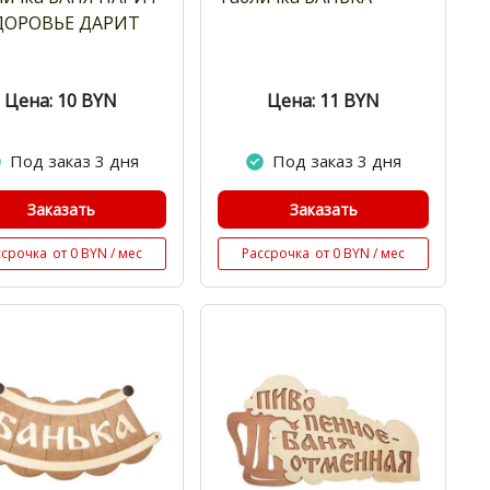
ДОРОВЬЕ ДАРИТ
Цена: 10
BYN
Цена: 11
BYN
Под заказ 3 дня
Под заказ 3 дня
Заказать
Заказать
ссрочка
от 0 BYN / мес
Рассрочка
от 0 BYN / мес