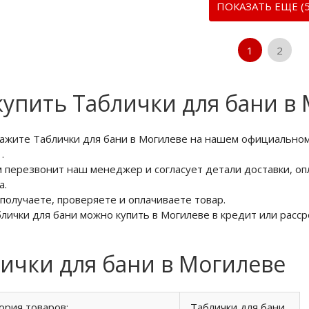
ПОКАЗАТЬ ЕЩЕ (5
1
2
купить Таблички для бани в
кажите Таблички для бани в Могилеве на нашем официальном
6
.
м перезвонит наш менеджер и согласует детали доставки, оп
а.
 получаете, проверяете и оплачиваете товар.
блички для бани можно купить в Могилеве в кредит или расср
ички для бани в Могилеве
ория товаров:
Таблички для бани