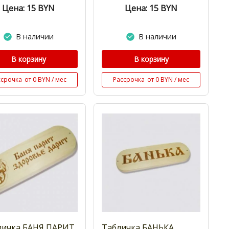
Цена: 15
BYN
Цена: 15
BYN
В наличии
В наличии
В корзину
В корзину
ссрочка
от 0 BYN / мес
Рассрочка
от 0 BYN / мес
личка БАНЯ ПАРИТ
Табличка БАНЬКА