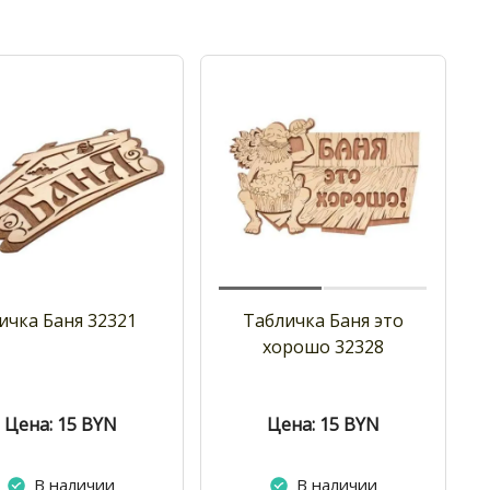
ичка Баня 32321
Табличка Баня это
хорошо 32328
Цена: 15
BYN
Цена: 15
BYN
В наличии
В наличии