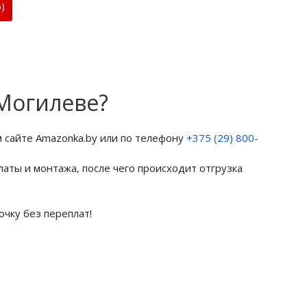
)
 Могилеве?
 сайте Amazonka.by или по телефону
+375 (29) 800-
латы и монтажа, после чего происходит отгрузка
очку без переплат!