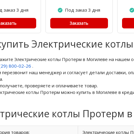
д заказ 3 дня
Под заказ 3 дня
Заказать
Заказать
купить Электрические котл
кажите Электрические котлы Протерм в Могилеве на нашем 
(29) 800-02-26
.
м перезвонит наш менеджер и согласует детали доставки, оп
а.
 получаете, проверяете и оплачиваете товар.
ектрические котлы Протерм можно купить в Могилеве в креди
трические котлы Протерм в
ория товаров:
Электрические котлы 