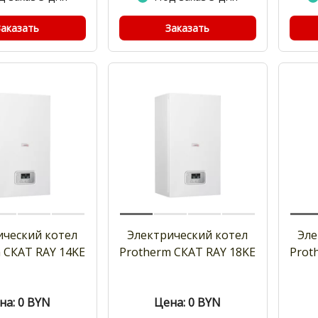
Заказать
Заказать
ический котел
Электрический котел
Эле
 СКАТ RAY 14KE
Protherm СКАТ RAY 18KE
Prot
на: 0
BYN
Цена: 0
BYN