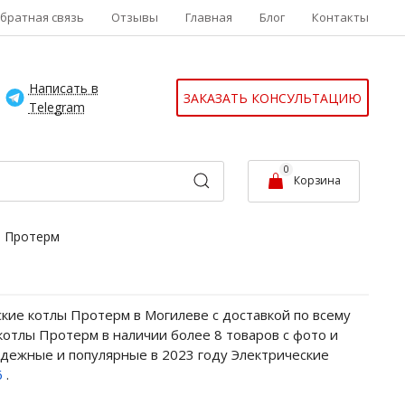
братная связь
Отзывы
Главная
Блог
Контакты
Написать в
ЗАКАЗАТЬ КОНСУЛЬТАЦИЮ
Telegram
0
Корзина
ы Протерм
кие котлы Протерм в Могилеве с доставкой по всему
котлы Протерм в наличии более 8 товаров с фото и
адежные и популярные в 2023 году Электрические
6
.