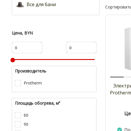
Все для бани
Сортировать
Цена, BYN
Производитель
Protherm
Электр
Protherm
Площадь обогрева, м²
Це
60
90
По