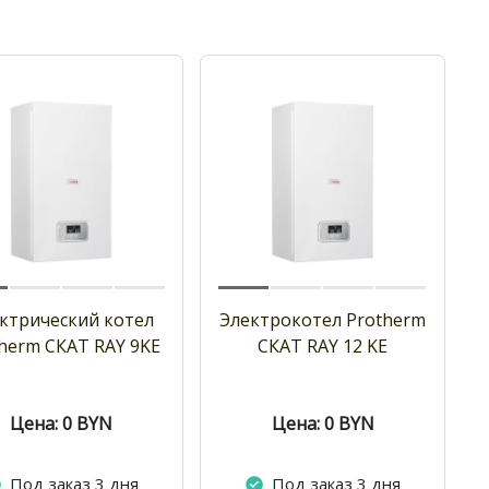
ктрический котел
Электрокотел Protherm
herm СКАТ RAY 9KE
СКАТ RAY 12 KE
Цена: 0
BYN
Цена: 0
BYN
Под заказ 3 дня
Под заказ 3 дня