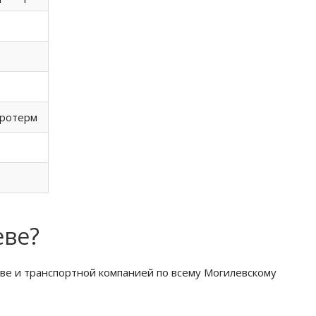
Протерм
еве?
ве и транспортной компанией по всему Могилевскому