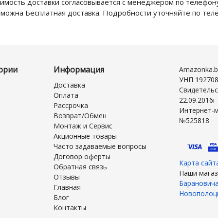
имость доставки согласовывается с менеджером по телефону
можна Бесплатная доставка. Подробности уточняйте по те
ории
Информация
Amazonka.b
УНП 19270
Доставка
Свидетельс
Оплата
22.09.2016
Рассрочка
Интернет-м
Возврат/Обмен
№525818
Монтаж и Сервис
Акционные товары
Часто задаваемые вопросы
Договор оферты
Карта сайт
Обратная связь
Наши магаз
Отзывы
Баранович
Главная
Новополоц
Блог
Контакты