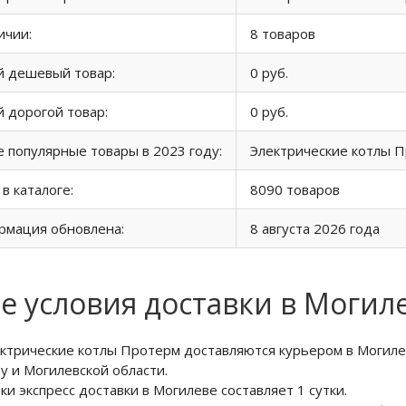
ичии:
8 товаров
й дешевый товар:
0 руб.
 дорогой товар:
0 руб.
 популярные товары в 2023 году:
Электрические котлы 
 в каталоге:
8090 товаров
рмация обновлена:
8 августа 2026 года
е условия доставки в Могил
ктрические котлы Протерм доставляются курьером в Могиле
у и Могилевской области.
ки экспресс доставки в Могилеве составляет 1 сутки.