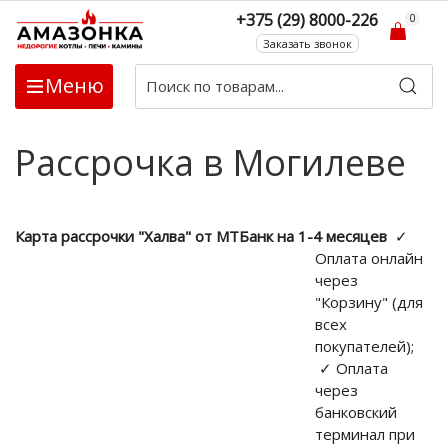
+375 (29) 8000-226
0
Заказать звонок
Меню
Рассрочка в Могилеве
Карта рассрочки "Халва" от МТБанк на 1-4 месяцев
✓
Оплата онлайн
через
"Корзину" (для
всех
покупателей);
✓ Оплата
через
банковский
терминал при