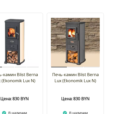
-камин Blist Berna
Печь-камин Blist Berna
 (Ekonomik Lux N)
Lux (Ekonomik Lux N)
Цена: 830
BYN
Цена: 830
BYN
В наличии
В наличии