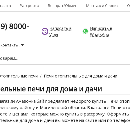
плата
Рассрочка
Возврат/Обмен
Монтаж и Сервис
О
9) 8000-
Написать в
Написать в
Viber
WhatsApp
 контакты
Отопительные печи
/
Печи отопительные для дома и дачи
ельные печи для дома и дачи
агазин Амазонка.бай предлагает недорого купить Печи отоп
левскому району и Могилевской области. В каталоге Печи от
фото и ценами, которые можно купить в рассрочку. Оформить
тельные для дома и дачи вы можете на сайте или по телеф