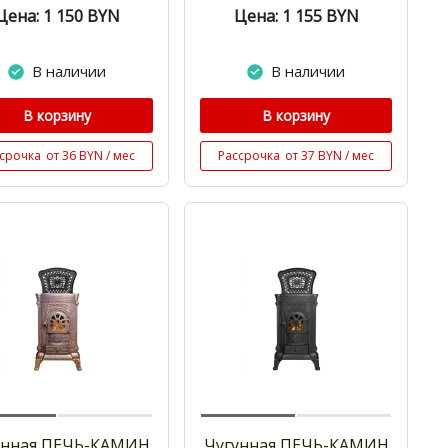
Цена: 1 150
BYN
Цена: 1 155
BYN
В наличии
В наличии
В корзину
В корзину
срочка
от 36 BYN / мес
Рассрочка
от 37 BYN / мес
унная ПЕЧЬ-КАМИН
Чугунная ПЕЧЬ-КАМИН