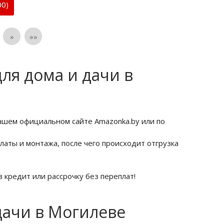
0)
»
»»
ля дома и дачи в
нашем официальном сайте Amazonka.by или по
латы и монтажа, после чего происходит отгрузка
 кредит или рассрочку без переплат!
дачи в Могилеве