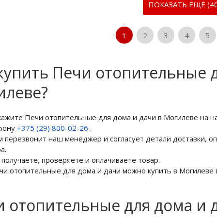
ПОКАЗАТЬ ЕЩЕ (40
1
2
3
4
5
купить Печи отопительные д
илеве?
акажите Печи отопительные для дома и дачи в Могилеве на 
фону
+375 (29) 800-02-26
.
м перезвонит наш менеджер и согласует детали доставки, оп
а.
 получаете, проверяете и оплачиваете товар.
чи отопительные для дома и дачи можно купить в Могилеве в
 отопительные для дома и 