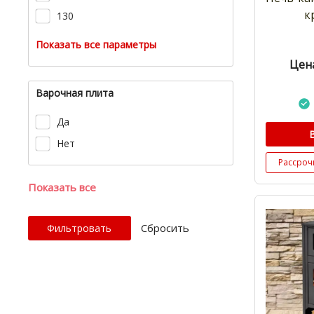
к
130
Показать все параметры
Цена
Варочная плита
Да
Нет
Рассроч
Показать все
Cбросить