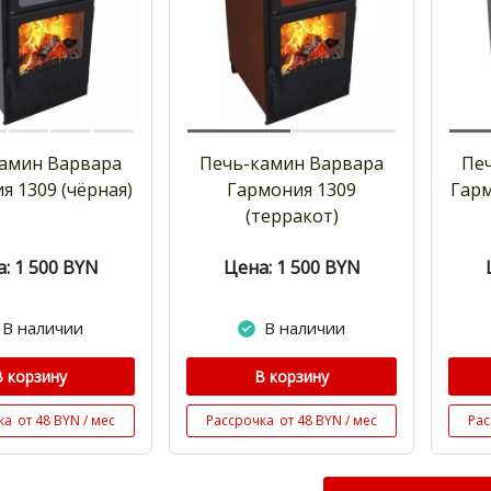
амин Варвара
Печь-камин Варвара
Пе
я 1309 (чёрная)
Гармония 1309
Гарм
(терракот)
: 1 500
BYN
Цена: 1 500
BYN
В наличии
В наличии
В корзину
В корзину
ка
от 48 BYN / мес
Рассрочка
от 48 BYN / мес
Рас