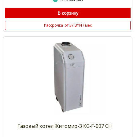
В корзину
Рассрочка
от 37 BYN / мес
Газовый котел Житомир-3 КС-Г-007 СН