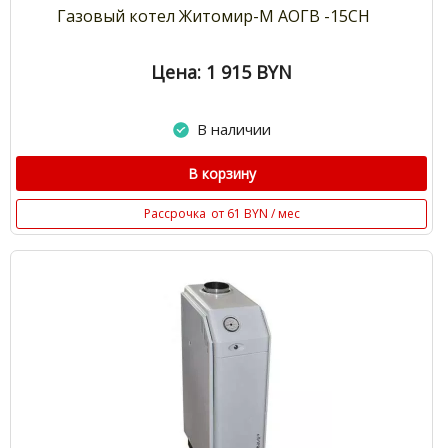
Газовый котел Житомир-М АОГВ -15СН
Цена: 1 915
BYN
В наличии
В корзину
Рассрочка
от 61 BYN / мес