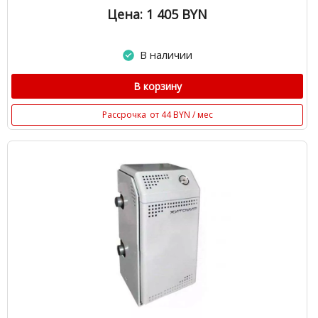
Цена: 1 405
BYN
В наличии
В корзину
Рассрочка
от 44 BYN / мес