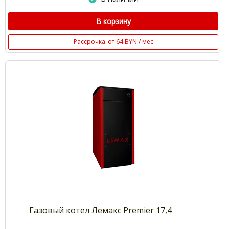
В корзину
Рассрочка
от 64 BYN / мес
Газовый котел Лемакс Premier 17,4