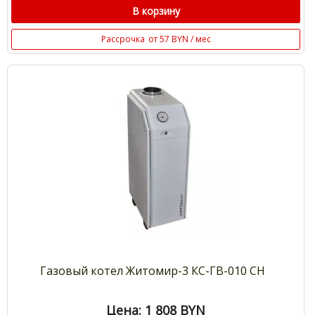
В корзину
Рассрочка
от 57 BYN / мес
Газовый котел Житомир-3 КС-ГВ-010 СН
Цена: 1 808
BYN