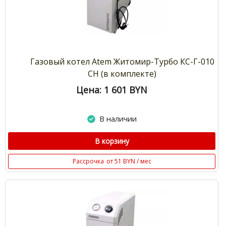
Газовый котел Atem Житомир-Турбо КС-Г-010
СН (в комплекте)
Цена: 1 601
BYN
В наличии
В корзину
Рассрочка
от 51 BYN / мес