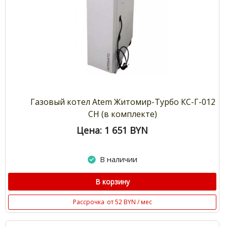
Газовый котел Atem Житомир-Турбо КС-Г-012
СН (в комплекте)
Цена: 1 651
BYN
В наличии
В корзину
Рассрочка
от 52 BYN / мес