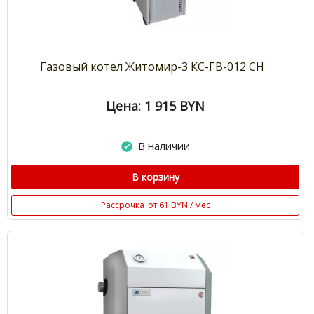
Газовый котел Житомир-3 КС-ГВ-012 СН
Цена: 1 915
BYN
В наличии
В корзину
Рассрочка
от 61 BYN / мес