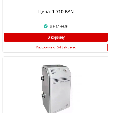
Цена: 1 710
BYN
В наличии
В корзину
Рассрочка
от 54 BYN / мес