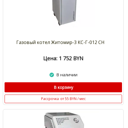
Газовый котел Житомир-3 КС-Г-012 СН
Цена: 1 752
BYN
В наличии
В корзину
Рассрочка
от 55 BYN / мес