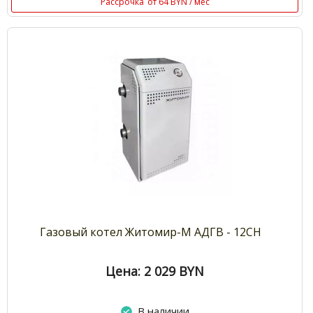
Рассрочка
от 64 BYN / мес
Газовый котел Житомир-М АДГВ - 12СН
Цена: 2 029
BYN
В наличии