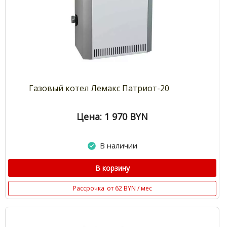
Газовый котел Лемакс Патриот-20
Цена: 1 970
BYN
В наличии
В корзину
Рассрочка
от 62 BYN / мес