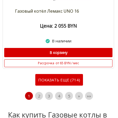
Газовый котёл Лемакс UNO 16
Цена: 2 055
BYN
В наличии
В корзину
Рассрочка
от 65 BYN / мес
ПОКАЗАТЬ ЕЩЕ (714)
1
2
3
4
5
»
»»
Как купить Газовые котлы в