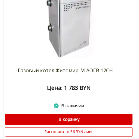
Газовый котел Житомир-М АОГВ 12СН
Цена: 1 783
BYN
В наличии
В корзину
Рассрочка
от 56 BYN / мес