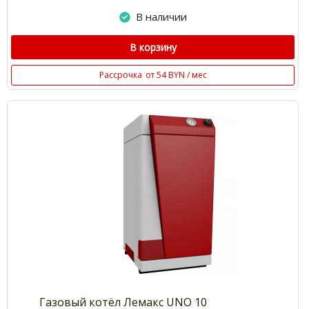
В наличии
В корзину
Рассрочка
от 54 BYN / мес
Газовый котёл Лемакс UNO 10