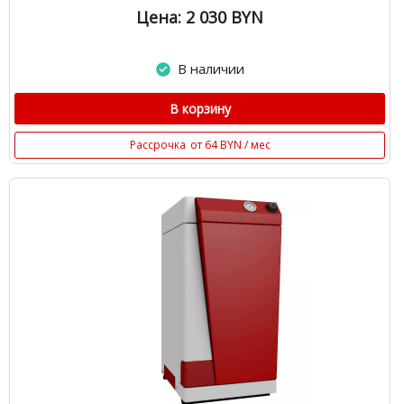
Цена: 2 030
BYN
В наличии
В корзину
Рассрочка
от 64 BYN / мес