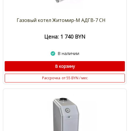
Газовый котел Житомир-М АДГВ-7 СН
Цена: 1 740
BYN
В наличии
В корзину
Рассрочка
от 55 BYN / мес