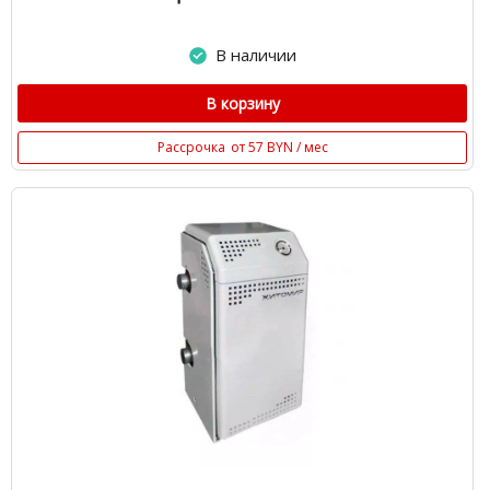
В наличии
В корзину
Рассрочка
от 57 BYN / мес