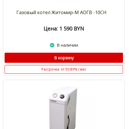
Газовый котел Житомир-М АОГВ -10СН
Цена: 1 590
BYN
В наличии
В корзину
Рассрочка
от 50 BYN / мес