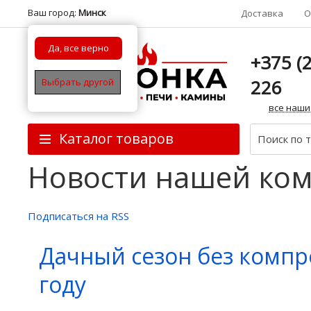
Ваш город:
Минск
Доставка
О
Да, все верно
+375 (2
226
Выбрать другой
все наши
Каталог товаров
Новости нашей ко
Подписаться на RSS
Дачный сезон без компр
году