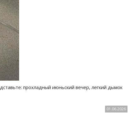
дставьте: прохладный июньский вечер, легкий дымок
01.06.2026