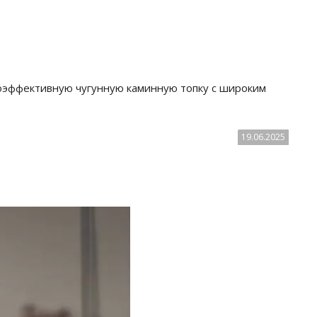
оэффективную чугунную каминную топку с широким
19.06.2025