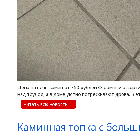
Цена на печь-камин от 750 рублей Огромный ассорт
над трубой, а в доме уютно потрескивают дрова. В эт
Читать всю новость →
Каминная топка с больш