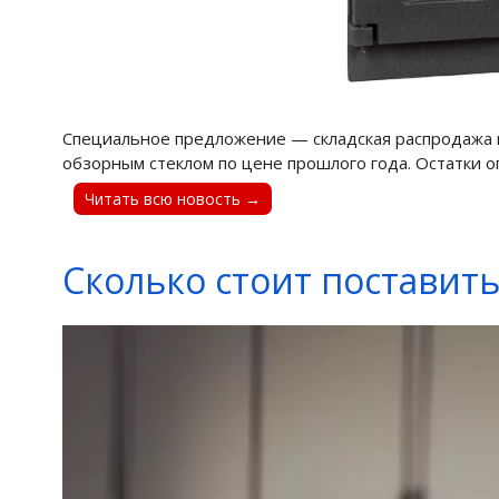
Специальное предложение — складская распродажа 
обзорным стеклом по цене прошлого года. Остатки ог
Читать всю новость →
Сколько стоит поставить