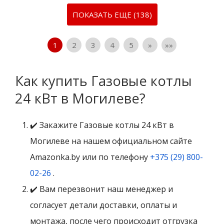
ПОКАЗАТЬ ЕЩЕ (138)
1
2
3
4
5
»
»»
Как купить Газовые котлы
24 кВт в Могилеве?
✔️ Закажите Газовые котлы 24 кВт в
Могилеве на нашем официальном сайте
Amazonka.by или по телефону
+375 (29) 800-
02-26
.
✔️ Вам перезвонит наш менеджер и
согласует детали доставки, оплаты и
монтажа, после чего происходит отгрузка