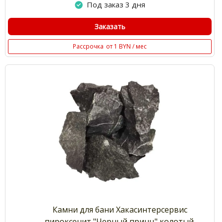
Под заказ 3 дня
Заказать
Рассрочка
от 1 BYN / мес
Камни для бани Хакасинтерсервис
пироксенит "Черный принц" колотый,