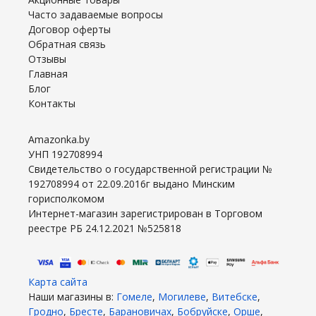
Часто задаваемые вопросы
Договор оферты
Обратная связь
Отзывы
Главная
Блог
Контакты
Amazonka.by
УНП 192708994
Свидетельство о государственной регистрации №
192708994 от 22.09.2016г выдано Минским
горисполкомом
Интернет-магазин зарегистрирован в Торговом
реестре РБ 24.12.2021 №525818
Карта сайта
Наши магазины в:
Гомеле
,
Могилеве
,
Витебске
,
Гродно
,
Бресте
,
Барановичах
,
Бобруйске
,
Орше
,