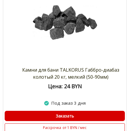
Камни для бани TALKORUS Габбро-диабаз
колотый 20 кг, мелкий (50-90мм)
Цена: 24
BYN
Под заказ 3 дня
Заказать
Рассрочка
от 1 BYN / мес