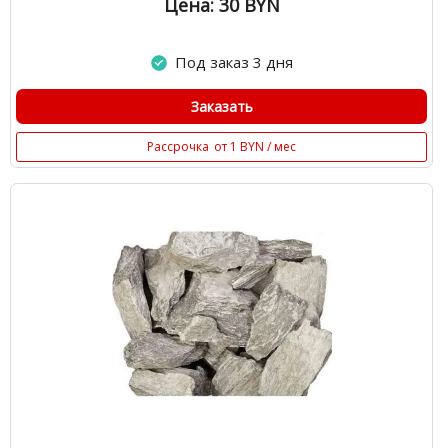
Цена: 30
BYN
Под заказ 3 дня
Заказать
Рассрочка
от 1 BYN / мес