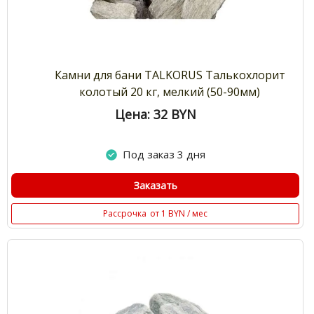
Камни для бани TALKORUS Талькохлорит
колотый 20 кг, мелкий (50-90мм)
Цена: 32
BYN
Под заказ 3 дня
Заказать
Рассрочка
от 1 BYN / мес