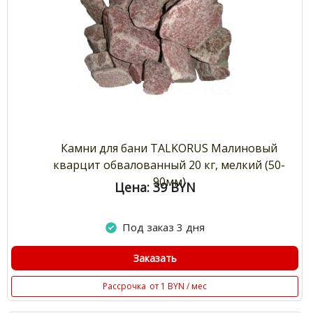
Камни для бани TALKORUS Малиновый
кварцит обвалованный 20 кг, мелкий (50-
90мм)
Цена: 39
BYN
Под заказ 3 дня
Заказать
Рассрочка
от 1 BYN / мес