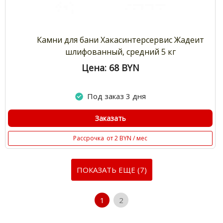
Камни для бани Хакасинтерсервис Жадеит
шлифованный, средний 5 кг
Цена: 68
BYN
Под заказ 3 дня
Заказать
Рассрочка
от 2 BYN / мес
ПОКАЗАТЬ ЕЩЕ (7)
1
2