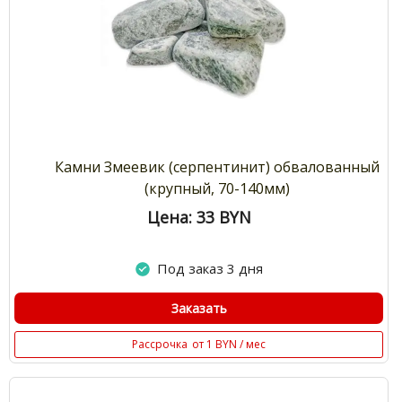
Камни Змеевик (серпентинит) обвалованный
(крупный, 70-140мм)
Цена: 33
BYN
Под заказ 3 дня
Заказать
Рассрочка
от 1 BYN / мес