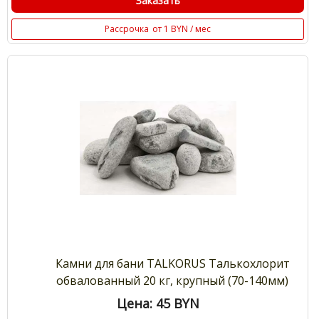
Заказать
Рассрочка
от 1 BYN / мес
Камни для бани TALKORUS Талькохлорит
обвалованный 20 кг, крупный (70-140мм)
Цена: 45
BYN