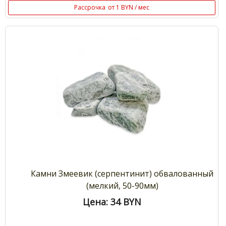
Рассрочка
от 1 BYN / мес
Камни Змеевик (серпентинит) обвалованный
(мелкий, 50-90мм)
Цена: 34
BYN