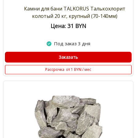
Камни для бани TALKORUS Талькохлорит
колотый 20 кг, крупный (70-140мм)
Цена: 31
BYN
Под заказ 3 дня
Заказать
Рассрочка
от 1 BYN / мес