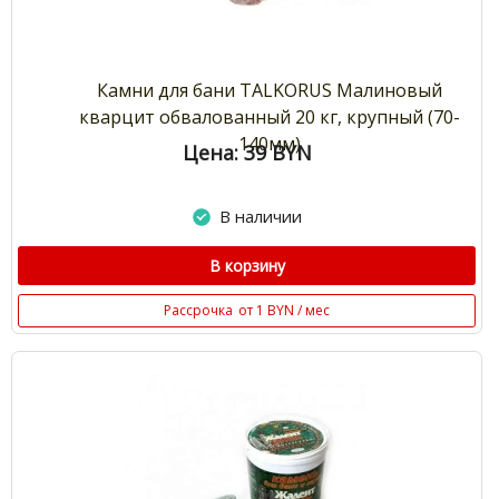
Камни для бани TALKORUS Малиновый
кварцит обвалованный 20 кг, крупный (70-
140мм)
Цена: 39
BYN
В наличии
В корзину
Рассрочка
от 1 BYN / мес