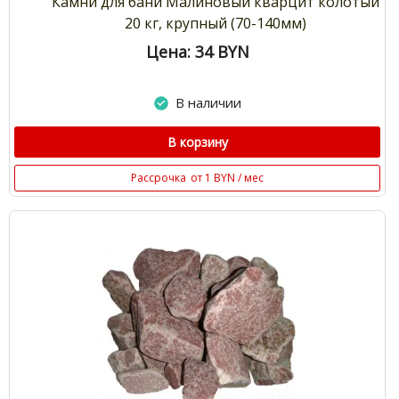
Камни для бани Малиновый кварцит колотый
20 кг, крупный (70-140мм)
Цена: 34
BYN
В наличии
В корзину
Рассрочка
от 1 BYN / мес