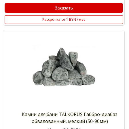
Заказать
Рассрочка
от 1 BYN / мес
Камни для бани TALKORUS Габбро-диабаз
обвалованный, мелкий (50-90мм)