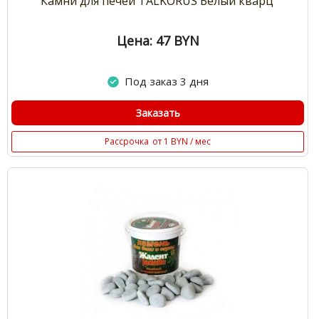
Камни для печей TALKORUS Белый кварц
Цена: 47
BYN
Под заказ 3 дня
Заказать
Рассрочка
от 1 BYN / мес