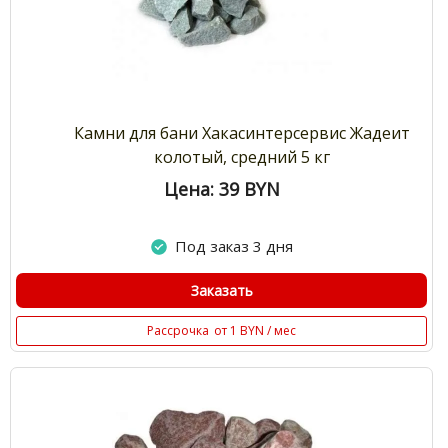
Камни для бани Хакасинтерсервис Жадеит
колотый, средний 5 кг
Цена: 39
BYN
Под заказ 3 дня
Заказать
Рассрочка
от 1 BYN / мес