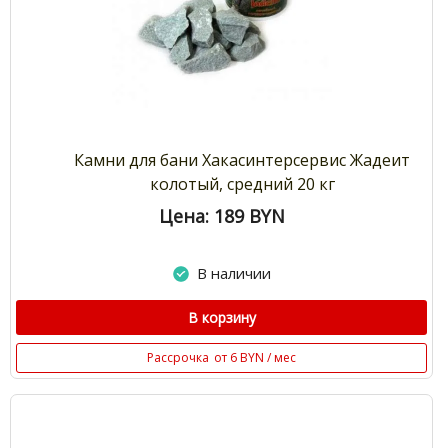
Камни для бани Хакасинтерсервис Жадеит
колотый, средний 20 кг
Цена: 189
BYN
В наличии
В корзину
Рассрочка
от 6 BYN / мес