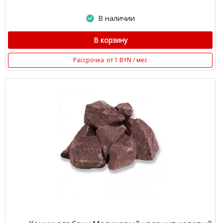
В наличии
В корзину
Рассрочка
от 1 BYN / мес