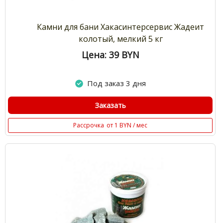
Камни для бани Хакасинтерсервис Жадеит
колотый, мелкий 5 кг
Цена: 39
BYN
Под заказ 3 дня
Заказать
Рассрочка
от 1 BYN / мес