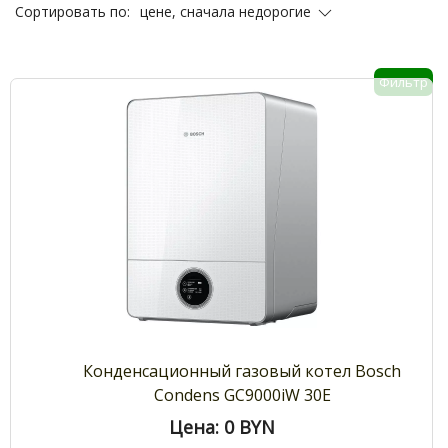
цене, сначала недорогие
Сортировать по:
Фильтр
Конденсационный газовый котел Bosch
Condens GC9000iW 30E
Цена: 0
BYN