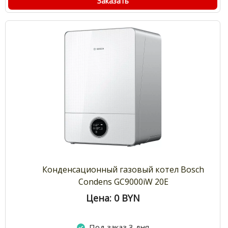
Заказать
Конденсационный газовый котел Bosch
Condens GC9000iW 20E
Цена: 0
BYN
Под заказ 3 дня