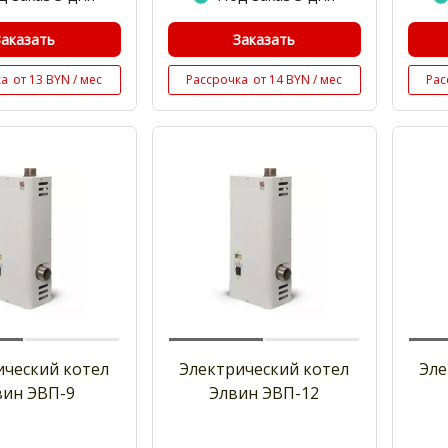
Заказать
Заказать
ка
от 13 BYN / мес
Рассрочка
от 14 BYN / мес
Рас
ический котел
Электрический котел
Эле
вин ЭВП-9
Элвин ЭВП-12