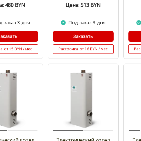
а: 480
BYN
Цена: 513
BYN
д заказ 3 дня
Под заказ 3 дня
Заказать
Заказать
ка
от 15 BYN / мес
Рассрочка
от 16 BYN / мес
Рас
ический котел
Электрический котел
Эл