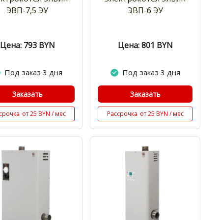
ЭВП-7,5 ЭУ
ЭВП-6 ЭУ
Цена: 793
BYN
Цена: 801
BYN
Под заказ 3 дня
Под заказ 3 дня
Заказать
Заказать
срочка
от 25 BYN / мес
Рассрочка
от 25 BYN / мес