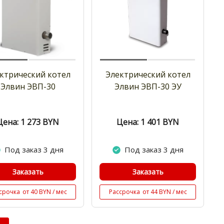
ктрический котел
Электрический котел
Элвин ЭВП-30
Элвин ЭВП-30 ЭУ
Цена: 1 273
BYN
Цена: 1 401
BYN
Под заказ 3 дня
Под заказ 3 дня
Заказать
Заказать
срочка
от 40 BYN / мес
Рассрочка
от 44 BYN / мес