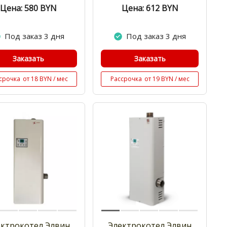
Цена: 580
BYN
Цена: 612
BYN
Под заказ 3 дня
Под заказ 3 дня
Заказать
Заказать
срочка
от 18 BYN / мес
Рассрочка
от 19 BYN / мес
ектрокотел Элвин
Электрокотел Элвин