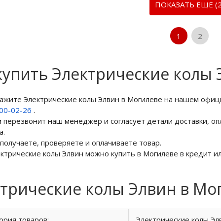
ПОКАЗАТЬ ЕЩЕ (2
1
2
купить Электрические колы 
кажите Электрические колы Элвин в Могилеве на нашем офиц
800-02-26
.
м перезвонит наш менеджер и согласует детали доставки, оп
а.
 получаете, проверяете и оплачиваете товар.
ектрические колы Элвин можно купить в Могилеве в кредит ил
трические колы Элвин в Мо
ория товаров:
Электрические колы Эл