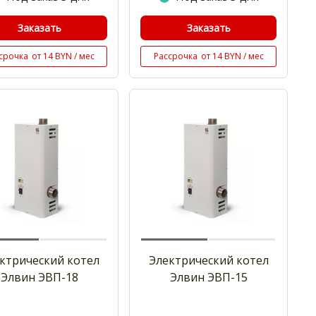
Заказать
Заказать
срочка
от 14 BYN / мес
Рассрочка
от 14 BYN / мес
ктрический котел
Электрический котел
Элвин ЭВП-18
Элвин ЭВП-15