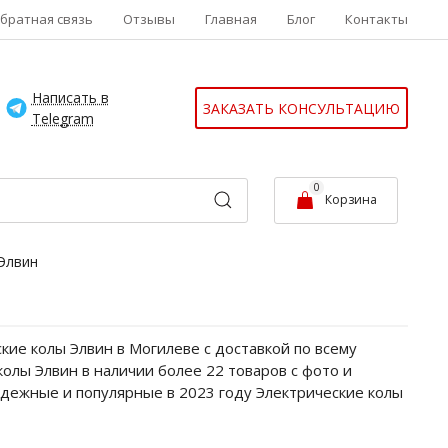
братная связь
Отзывы
Главная
Блог
Контакты
Написать в
ЗАКАЗАТЬ КОНСУЛЬТАЦИЮ
Telegram
0
Корзина
Элвин
кие колы Элвин в Могилеве с доставкой по всему
колы Элвин в наличии более 22 товаров с фото и
адежные и популярные в 2023 году Электрические колы