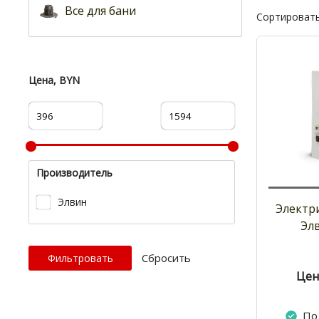
Все для бани
Сортировать
Цена, BYN
Производитель
Элвин
Электр
Эл
Cбросить
Цен
По