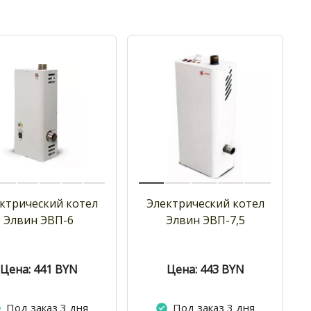
ктрический котел
Электрический котел
Элвин ЭВП-6
Элвин ЭВП-7,5
Цена: 441
BYN
Цена: 443
BYN
Под заказ 3 дня
Под заказ 3 дня