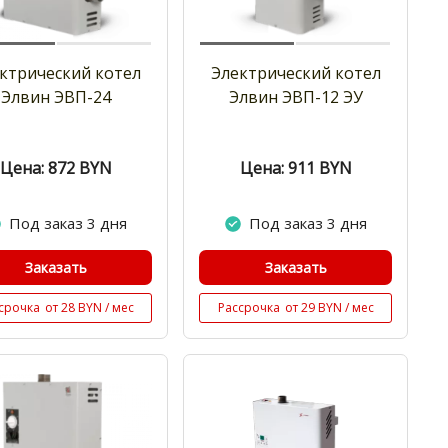
ктрический котел
Электрический котел
Элвин ЭВП-24
Элвин ЭВП-12 ЭУ
Цена: 872
BYN
Цена: 911
BYN
Под заказ 3 дня
Под заказ 3 дня
Заказать
Заказать
срочка
от 28 BYN / мес
Рассрочка
от 29 BYN / мес