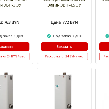
н ЭВП-3 ЭУ
Элвин ЭВП-4,5 ЭУ
а: 763
BYN
Цена: 772
BYN
д заказ 3 дня
Под заказ 3 дня
Заказать
Заказать
ка
от 24 BYN / мес
Рассрочка
от 24 BYN / мес
Рас