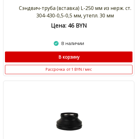
Сэндвич-труба (вставка) L-250 мм из нерж. ст.
304-430-0,5-0,5 мм, утепл. 30 мм
Цена: 46
BYN
В наличии
В корзину
Рассрочка
от 1 BYN / мес