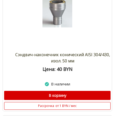
Сэндвич-наконечник конический AISI 304/430,
изол. 50 мм
Цена: 40
BYN
В наличии
В корзину
Рассрочка
от 1 BYN / мес