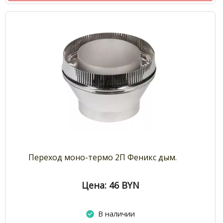
Переход моно-термо 2П Феникс дым.
Цена: 46
BYN
В наличии