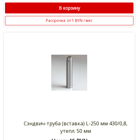
В корзину
Рассрочка
от 1 BYN / мес
Сэндвич-труба (вставка) L-250 мм 430/0,8,
утепл. 50 мм