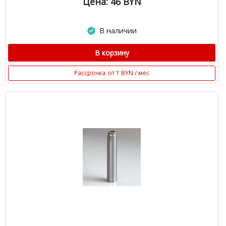
Цена: 46
BYN
В наличии
В корзину
Рассрочка
от 1 BYN / мес