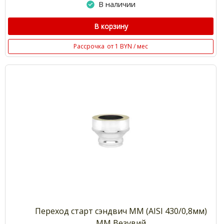
В наличии
В корзину
Рассрочка
от 1 BYN / мес
Переход старт сэндвич ММ (AISI 430/0,8мм)
ММ Везувий