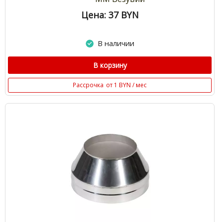
Цена: 37
BYN
В наличии
В корзину
Рассрочка
от 1 BYN / мес