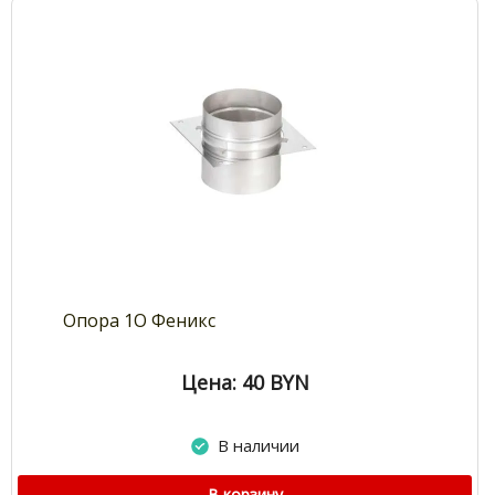
Опора 1О Феникс
Цена: 40
BYN
В наличии
В корзину