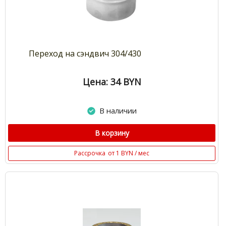
Переход на сэндвич 304/430
Цена: 34
BYN
В наличии
В корзину
Рассрочка
от 1 BYN / мес