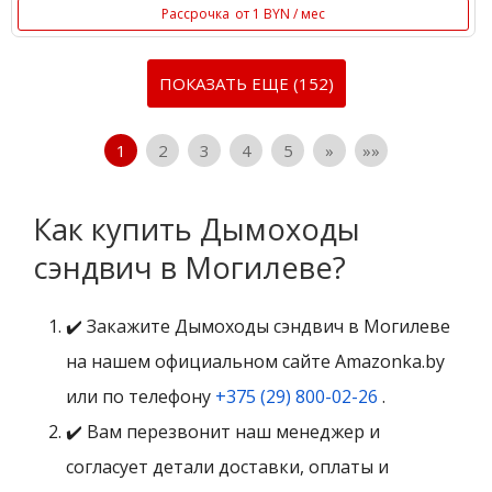
Рассрочка
от 1 BYN / мес
ПОКАЗАТЬ ЕЩЕ (152)
1
2
3
4
5
»
»»
Как купить Дымоходы
сэндвич в Могилеве?
✔️ Закажите Дымоходы сэндвич в Могилеве
на нашем официальном сайте Amazonka.by
или по телефону
+375 (29) 800-02-26
.
✔️ Вам перезвонит наш менеджер и
согласует детали доставки, оплаты и