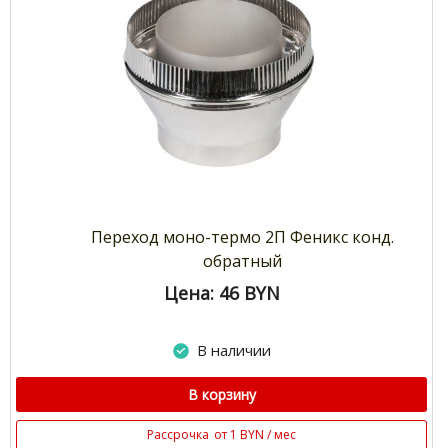
Переход моно-термо 2П Феникс конд.
обратный
Цена: 46
BYN
В наличии
В корзину
Рассрочка
от 1 BYN / мес