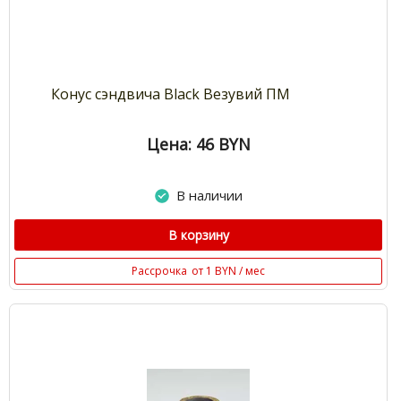
Конус сэндвича Black Везувий ПМ
Цена: 46
BYN
В наличии
В корзину
Рассрочка
от 1 BYN / мес