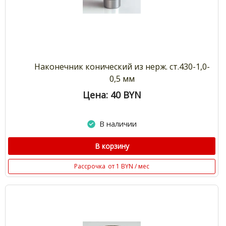
Наконечник конический из нерж. ст.430-1,0-
0,5 мм
Цена: 40
BYN
В наличии
В корзину
Рассрочка
от 1 BYN / мес