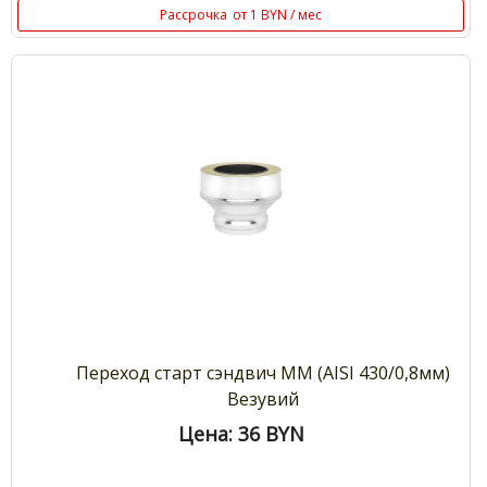
Рассрочка
от 1 BYN / мес
Переход старт сэндвич ММ (AISI 430/0,8мм)
Везувий
Цена: 36
BYN