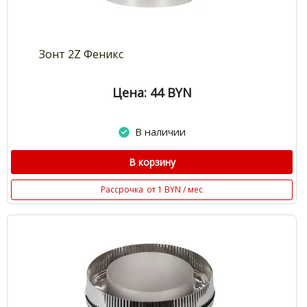
Зонт 2Z Феникс
Цена: 44
BYN
В наличии
В корзину
Рассрочка
от 1 BYN / мес