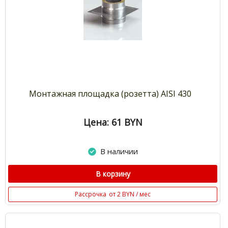
Монтажная площадка (розетта) AISI 430
Цена: 61
BYN
В наличии
В корзину
Рассрочка
от 2 BYN / мес