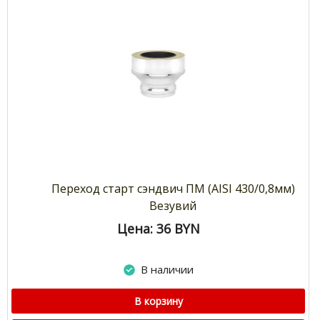
Переход старт сэндвич ПМ (AISI 430/0,8мм)
Везувий
Цена: 36
BYN
В наличии
В корзину