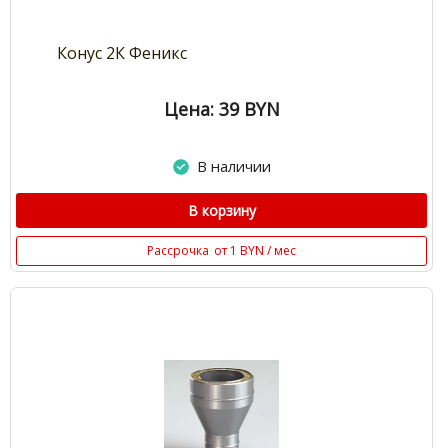
Конус 2К Феникс
Цена: 39
BYN
В наличии
В корзину
Рассрочка
от 1 BYN / мес