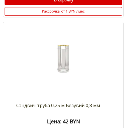
Рассрочка
от 1 BYN / мес
Сэндвич-труба 0,25 м Везувий 0,8 мм
Цена: 42
BYN