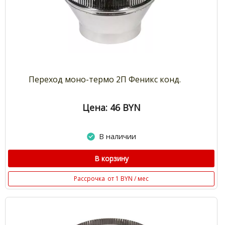
Переход моно-термо 2П Феникс конд.
Цена: 46
BYN
В наличии
В корзину
Рассрочка
от 1 BYN / мес