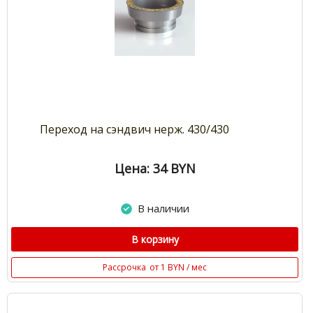
Переход на сэндвич нерж. 430/430
Цена: 34
BYN
В наличии
В корзину
Рассрочка
от 1 BYN / мес