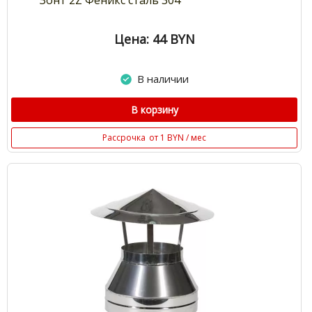
Цена: 44
BYN
В наличии
В корзину
Рассрочка
от 1 BYN / мес