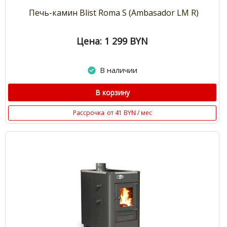
Печь-камин Blist Roma S (Ambasador LM R)
Цена: 1 299
BYN
В наличии
В корзину
Рассрочка
от 41 BYN / мес