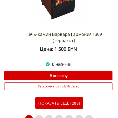
Печь-камин Варвара Гармония 1309
(терракот)
Цена: 1 500
BYN
В наличии
В корзину
Рассрочка
от 48 BYN / мес
ПОКАЗАТЬ ЕЩЕ (288)