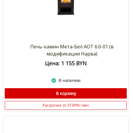
Печь-камин Мета-Бел АОТ 6.0-01 (в
модификации Нарва)
Цена: 1 155
BYN
В наличии
В корзину
Рассрочка
от 37 BYN / мес