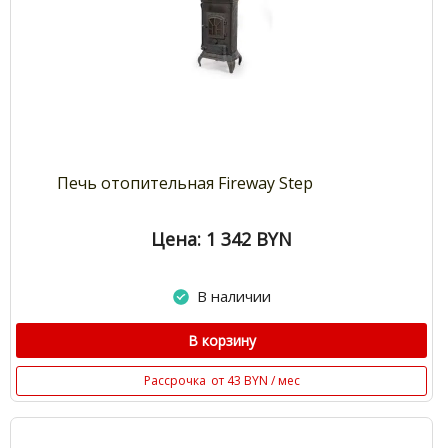
Печь отопительная Fireway Step
Цена: 1 342
BYN
В наличии
В корзину
Рассрочка
от 43 BYN / мес