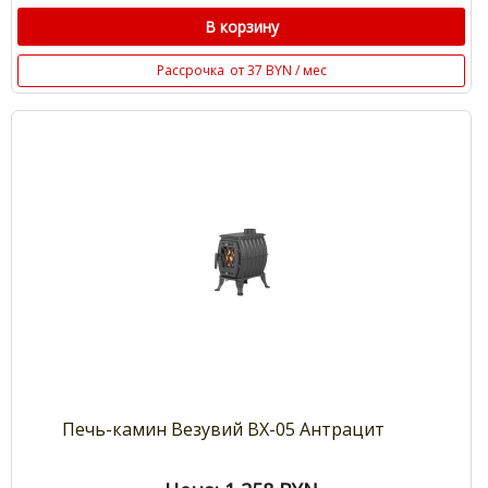
В корзину
Рассрочка
от 37 BYN / мес
Печь-камин Везувий ВХ-05 Антрацит