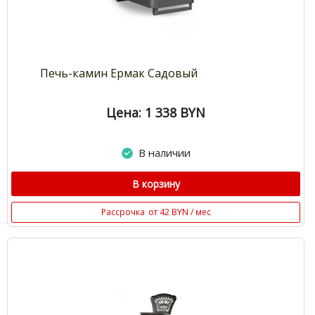
Печь-камин Ермак Садовый
Цена: 1 338
BYN
В наличии
В корзину
Рассрочка
от 42 BYN / мес