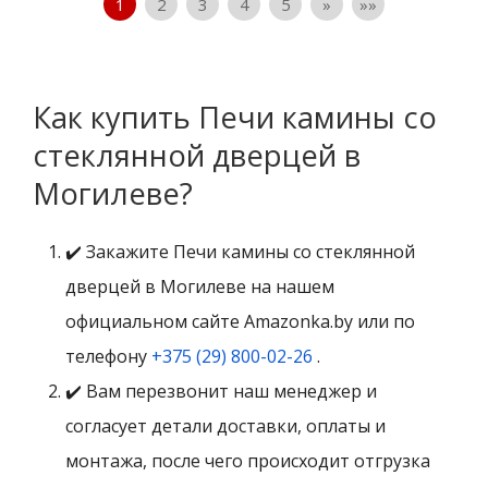
1
2
3
4
5
»
»»
Как купить Печи камины со
стеклянной дверцей в
Могилеве?
✔️ Закажите Печи камины со стеклянной
дверцей в Могилеве на нашем
официальном сайте Amazonka.by или по
телефону
+375 (29) 800-02-26
.
✔️ Вам перезвонит наш менеджер и
согласует детали доставки, оплаты и
монтажа, после чего происходит отгрузка