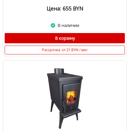
Цена: 655
BYN
В наличии
В корзину
Рассрочка
от 21 BYN / мес