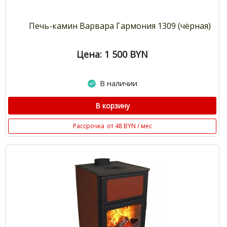
Печь-камин Варвара Гармония 1309 (чёрная)
Цена: 1 500
BYN
В наличии
В корзину
Рассрочка
от 48 BYN / мес