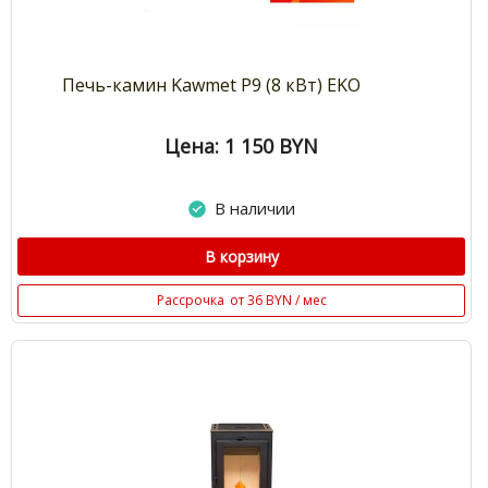
Печь-камин Kawmet P9 (8 кВт) EKO
Цена: 1 150
BYN
В наличии
В корзину
Рассрочка
от 36 BYN / мес