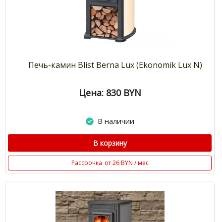
Печь-камин Blist Berna Lux (Ekonomik Lux N)
Цена: 830
BYN
В наличии
В корзину
Рассрочка
от 26 BYN / мес