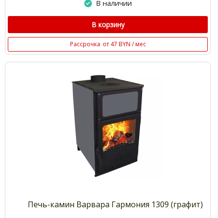
В наличии
В корзину
Рассрочка
от 47 BYN / мес
Печь-камин Варвара Гармония 1309 (графит)