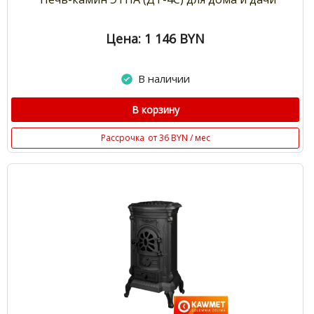
Цена: 1 146
BYN
В наличии
В корзину
Рассрочка
от 36 BYN / мес