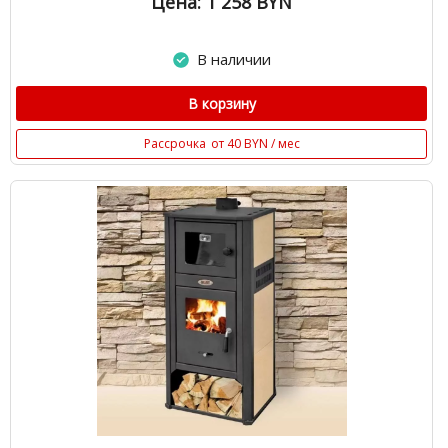
Цена: 1 258
BYN
В наличии
В корзину
Рассрочка
от 40 BYN / мес