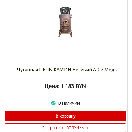
Чугунная ПЕЧЬ-КАМИН Везувий А-07 Медь
Цена: 1 183
BYN
В наличии
В корзину
Рассрочка
от 37 BYN / мес