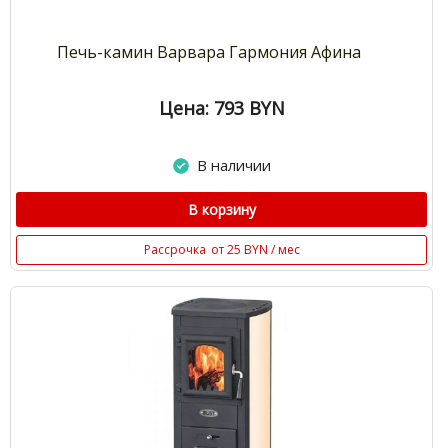
Печь-камин Варвара Гармония Афина
Цена: 793
BYN
В наличии
В корзину
Рассрочка
от 25 BYN / мес