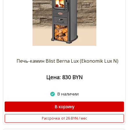
Печь-камин Blist Berna Lux (Ekonomik Lux N)
Цена: 830
BYN
В наличии
В корзину
Рассрочка
от 26 BYN / мес