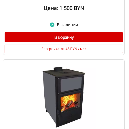
Цена: 1 500
BYN
В наличии
В корзину
Рассрочка
от 48 BYN / мес