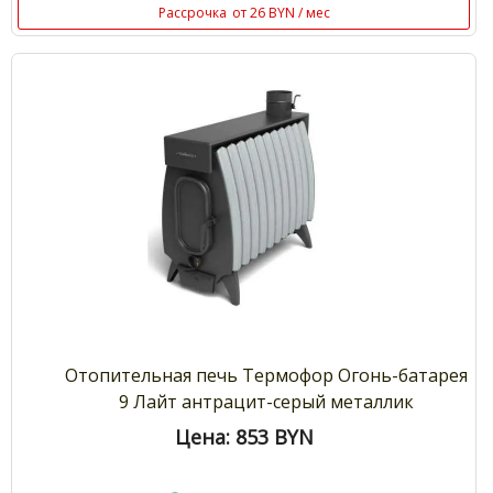
Рассрочка
от 26 BYN / мес
Отопительная печь Термофор Огонь-батарея
9 Лайт антрацит-серый металлик
Цена: 853
BYN