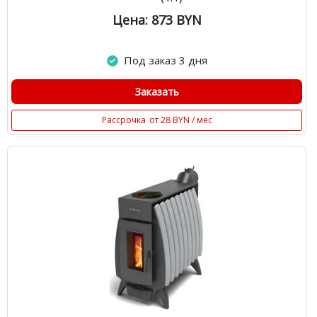
Цена: 873
BYN
Под заказ 3 дня
Заказать
Рассрочка
от 28 BYN / мес