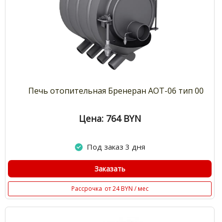
Печь отопительная Бренеран АОТ-06 тип 00
Цена: 764
BYN
Под заказ 3 дня
Заказать
Рассрочка
от 24 BYN / мес