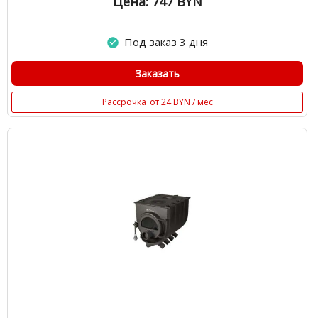
Цена: 747
BYN
Под заказ 3 дня
Заказать
Рассрочка
от 24 BYN / мес