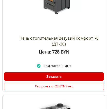
Печь отопительная Везувий Комфорт 70
(ДТ-3С)
Цена: 728
BYN
Под заказ 3 дня
Заказать
Рассрочка
от 23 BYN / мес