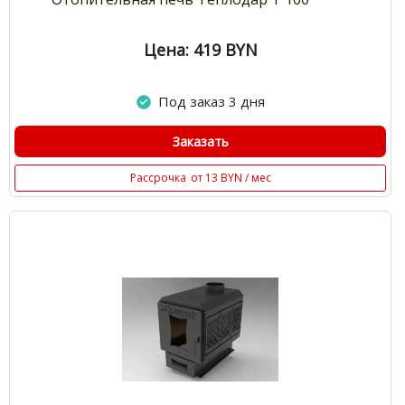
Цена: 419
BYN
Под заказ 3 дня
Заказать
Рассрочка
от 13 BYN / мес