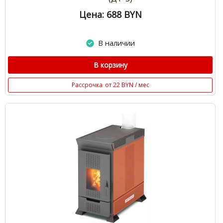
Цена: 688
BYN
В наличии
В корзину
Рассрочка
от 22 BYN / мес