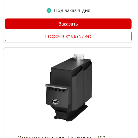
Под заказ 3 дня
Заказать
Рассрочка
от 6 BYN / мес
Отопительная печь Теплодар Т 100