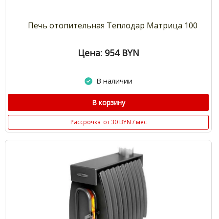
Печь отопительная Теплодар Матрица 100
Цена: 954
BYN
В наличии
В корзину
Рассрочка
от 30 BYN / мес