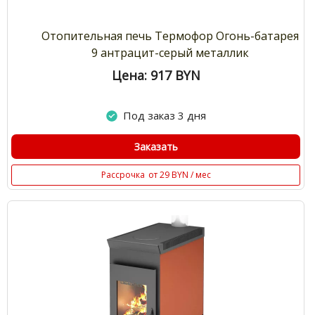
Отопительная печь Термофор Огонь-батарея
9 антрацит-серый металлик
Цена: 917
BYN
Под заказ 3 дня
Заказать
Рассрочка
от 29 BYN / мес