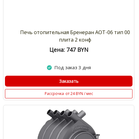
Печь отопительная Бренеран АОТ-06 тип 00
плита 2 конф
Цена: 747
BYN
Под заказ 3 дня
Заказать
Рассрочка
от 24 BYN / мес