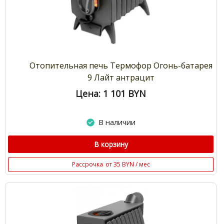
Отопительная печь Термофор Огонь-батарея
9 Лайт антрацит
Цена: 1 101
BYN
В наличии
В корзину
Рассрочка
от 35 BYN / мес