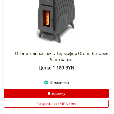
Отопительная печь Термофор Огонь-батарея
9 антрацит
Цена: 1 189
BYN
В наличии
В корзину
Рассрочка
от 38 BYN / мес