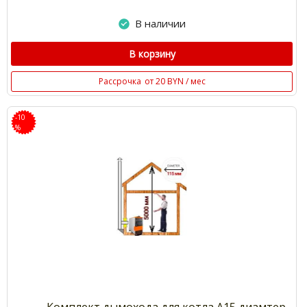
В наличии
В корзину
Рассрочка
от 20 BYN / мес
-10
%