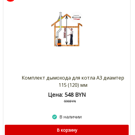
Комплект дымохода для котла А3 диамтер
115 (120) мм
Цена: 548
BYN
598BYN
В наличии
В корзину