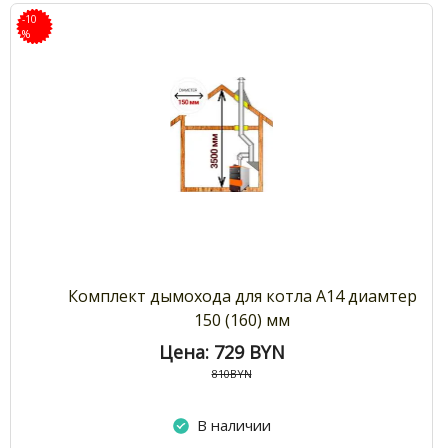
-10
%
Комплект дымохода для котла А14 диамтер
150 (160) мм
Цена: 729
BYN
810BYN
В наличии