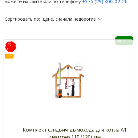
можете на сайте или по телефону
+375 (29) 800-02-26
.
цене, сначала недорогие
Сортировать по:
Фильтр
-10
%
Хит
Комплект сэндвич-дымохода для котла А1
диамтер 115 (120) мм