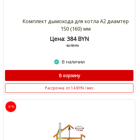
Комплект дымохода для котла А2 диамтер
150 (160) мм
Цена: 384
BYN
427BYN
В наличии
В корзину
Рассрочка
от 14 BYN / мес
-8 %