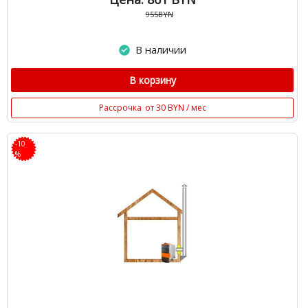
955BYN
В наличии
В корзину
Рассрочка
от 30 BYN / мес
-10
%