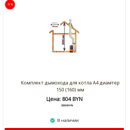
-9 %
Комплект дымохода для котла А4 диамтер
150 (160) мм
Цена: 804
BYN
880BYN
В наличии