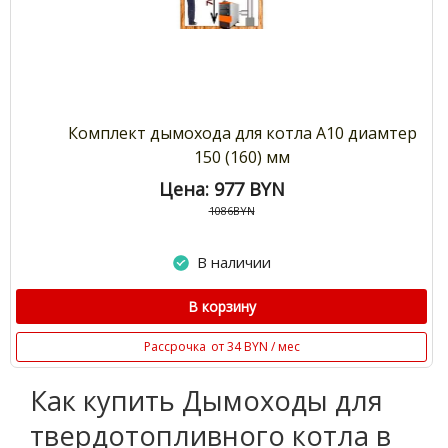
Комплект дымохода для котла А10 диамтер
150 (160) мм
Цена: 977
BYN
1086BYN
В наличии
В корзину
Рассрочка
от 34 BYN / мес
Как купить Дымоходы для
твердотопливного котла в