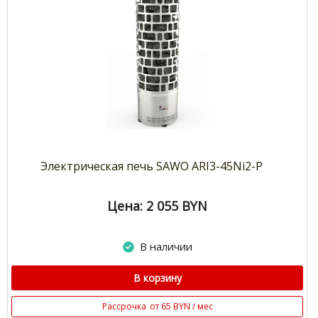
Электрическая печь SAWO ARI3-45Ni2-P
Цена: 2 055
BYN
В наличии
В корзину
Рассрочка
от 65 BYN / мес