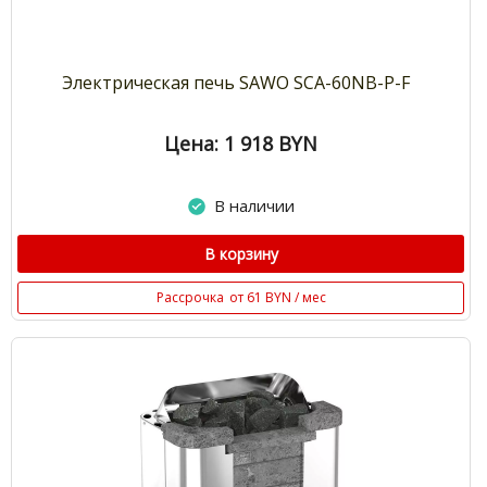
Электрическая печь SAWO SCA-60NB-P-F
Цена: 1 918
BYN
В наличии
В корзину
Рассрочка
от 61 BYN / мес