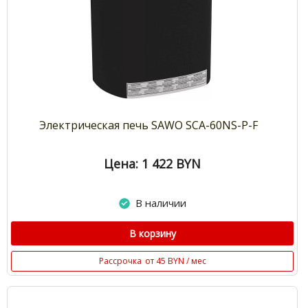
Электрическая печь SAWO SCA-60NS-P-F
Цена: 1 422
BYN
В наличии
В корзину
Рассрочка
от 45 BYN / мес