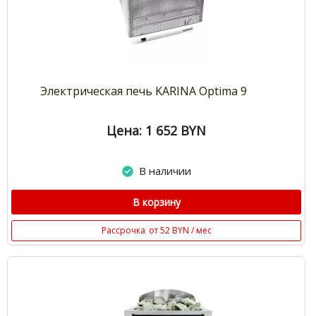
Электрическая печь KARINA Optima 9
Цена: 1 652
BYN
В наличии
В корзину
Рассрочка
от 52 BYN / мес