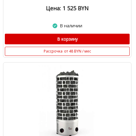
Цена: 1 525
BYN
В наличии
В корзину
Рассрочка
от 48 BYN / мес