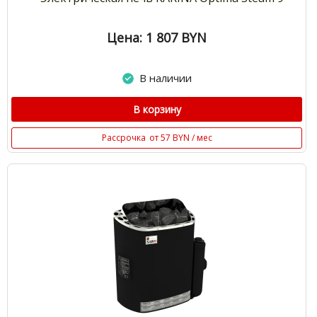
Цена: 1 807
BYN
В наличии
В корзину
Рассрочка
от 57 BYN / мес