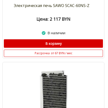
Электрическая печь SAWO SCAC-60NS-Z
Цена: 2 117
BYN
В наличии
В корзину
Рассрочка
от 67 BYN / мес