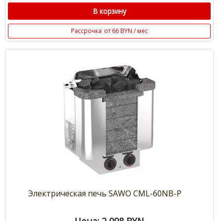
В корзину
Рассрочка
от 66 BYN / мес
Электрическая печь SAWO CML-60NB-P