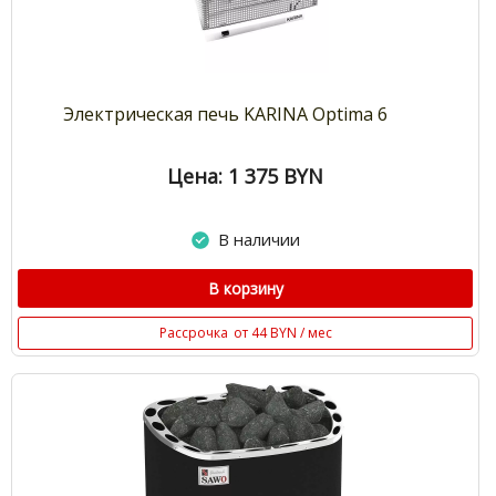
Электрическая печь KARINA Optima 6
Цена: 1 375
BYN
В наличии
В корзину
Рассрочка
от 44 BYN / мес