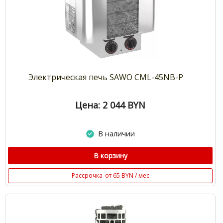
Электрическая печь SAWO CML-45NB-P
Цена: 2 044
BYN
В наличии
В корзину
Рассрочка
от 65 BYN / мес