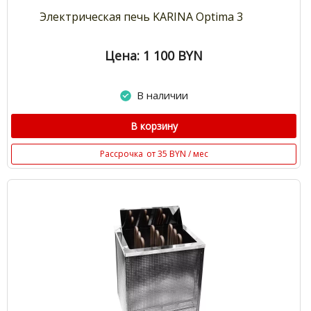
Электрическая печь KARINA Optima 3
Цена: 1 100
BYN
В наличии
В корзину
Рассрочка
от 35 BYN / мес