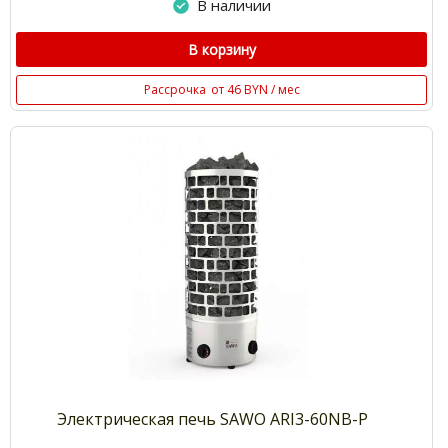
В наличии
В корзину
Рассрочка
от 46 BYN / мес
Электрическая печь SAWO ARI3-60NB-P