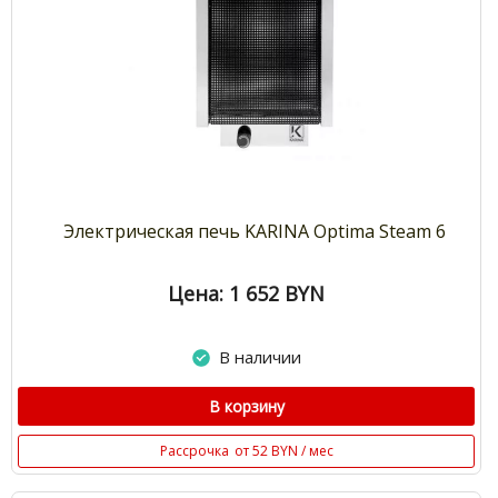
Электрическая печь KARINA Optima Steam 6
Цена: 1 652
BYN
В наличии
В корзину
Рассрочка
от 52 BYN / мес