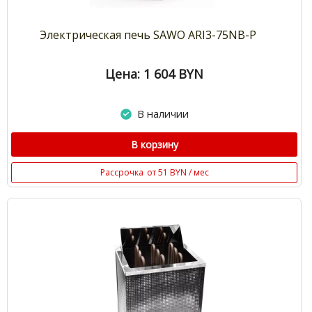
Электрическая печь SAWO ARI3-75NB-P
Цена: 1 604
BYN
В наличии
В корзину
Рассрочка
от 51 BYN / мес