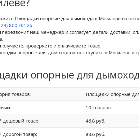
илеве?
кажите Площадки опорные для дымохода в Могилеве на наш
(29) 800-02-26
.
м перезвонит наш менеджер и согласует детали доставки, оп
а.
 получаете, проверяете и оплачиваете товар.
ощадки опорные для дымохода можно купить в Могилеве в кр
адки опорные для дымоход
ория товаров:
Площадки опорные дл
ичии:
10 товаров
й дешевый товар:
46.8 руб.
 дорогой товар:
88.6 руб.