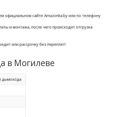
ем официальном сайте Amazonka.by или по телефону
латы и монтажа, после чего происходит отгрузка
едит или рассрочку без переплат!
а в Могилеве
я дымохода