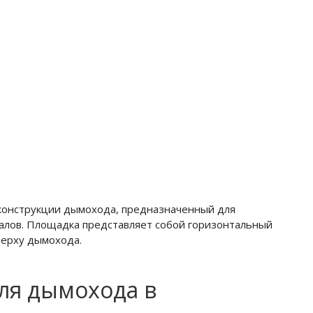
конструкции дымохода, предназначенный для
алов. Площадка представляет собой горизонтальный
верху дымохода.
ля дымохода в