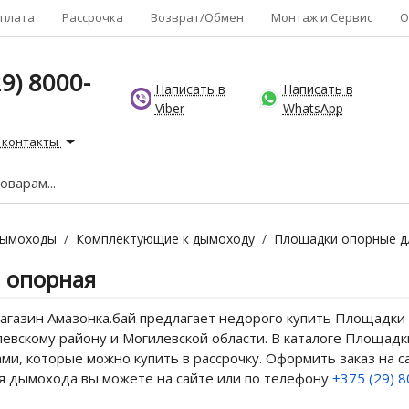
плата
Рассрочка
Возврат/Обмен
Монтаж и Сервис
О
9) 8000-
Написать в
Написать в
Viber
WhatsApp
 контакты
ымоходы
/
Комплектующие к дымоходу
/
Площадки опорные д
а опорная
агазин Амазонка.бай предлагает недорого купить Площадки 
евскому району и Могилевской области. В каталоге Площадк
ами, которые можно купить в рассрочку. Оформить заказ на
я дымохода вы можете на сайте или по телефону
+375 (29) 