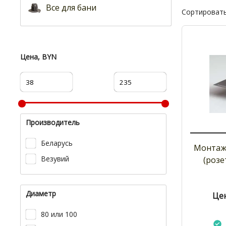
Все для бани
Сортировать
Цена, BYN
Производитель
Беларусь
Монтаж
Везувий
(розе
Диаметр
Цен
80 или 100