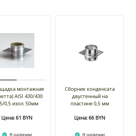
щадка монтажная
Сборник конденсата
зетта) AISI 430/430
двустенный на
,5/0,5 изол. 50мм
пластине 0,5 мм
Цена: 61
BYN
Цена: 66
BYN
В наличии
В наличии