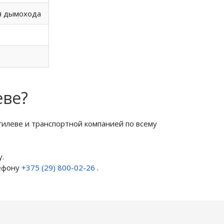
я дымохода
еве?
илеве и транспортной компанией по всему
.
лефону
+375 (29) 800-02-26
.