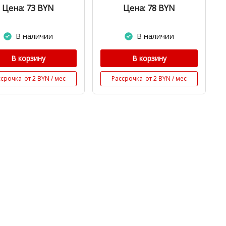
Цена: 73
BYN
Цена: 78
BYN
В наличии
В наличии
В корзину
В корзину
ссрочка
от 2 BYN / мес
Рассрочка
от 2 BYN / мес