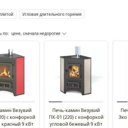
 плитой
Угловая длительного горения
цене, сначала недорогие
 по:
амин Везувий
Печь-камин Везувий
Пе
20) с конфоркой
ПК-01 (220) с конфоркой
Эко 
 красный 9 кВт
угловой бежевый 9 кВт