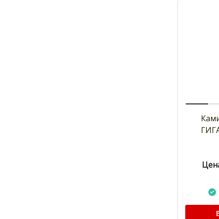
Кам
ГИГ
Цена