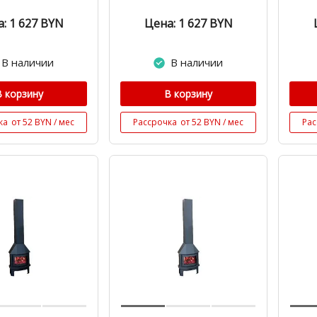
: 1 627
BYN
Цена: 1 627
BYN
В наличии
В наличии
В корзину
В корзину
ка
от 52 BYN / мес
Рассрочка
от 52 BYN / мес
Рас