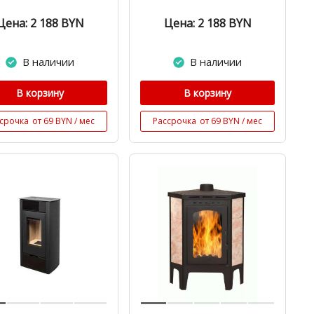
Цена: 2 188
BYN
Цена: 2 188
BYN
В наличии
В наличии
В корзину
В корзину
срочка
от 69 BYN / мес
Рассрочка
от 69 BYN / мес