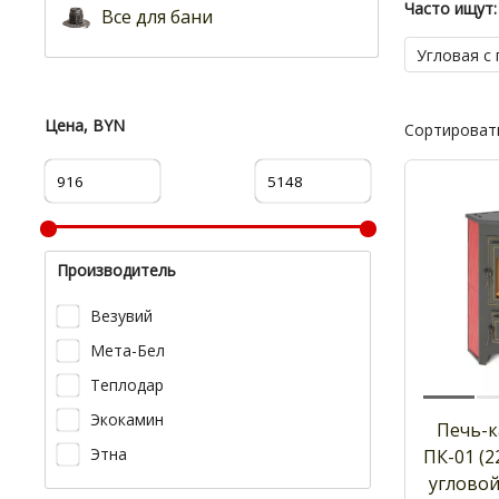
Часто ищут:
Все для бани
Угловая с
Цена, BYN
Сортировать
Производитель
Везувий
Мета-Бел
Теплодар
Экокамин
Печь-к
Этна
ПК-01 (2
угловой