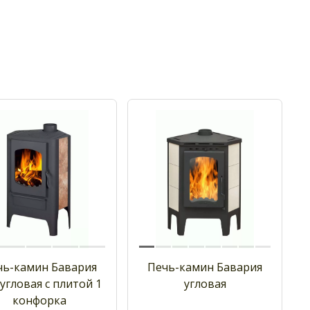
чь-камин Бавария
Печь-камин Бавария
угловая с плитой 1
угловая
конфорка