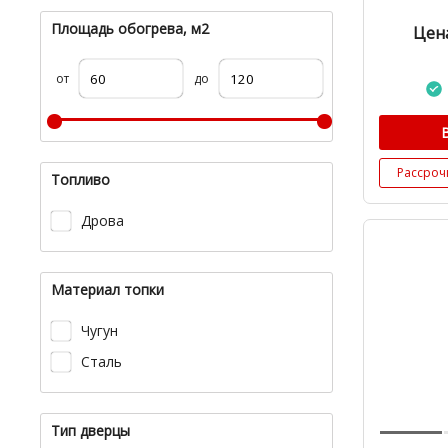
Площадь обогрева, м2
Цена
от
до
Рассроч
Топливо
Дрова
Материал топки
Чугун
Сталь
Тип дверцы