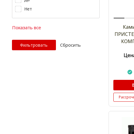
Нет
Кам
Показать все
ПРИСТЕ
КОМП
Cбросить
Цена
Рассроч