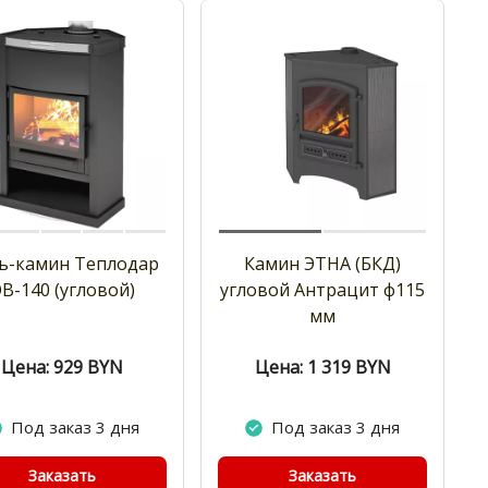
ь-камин Теплодар
Камин ЭТНА (БКД)
В-140 (угловой)
угловой Антрацит ф115
мм
Цена: 929
BYN
Цена: 1 319
BYN
Под заказ 3 дня
Под заказ 3 дня
Заказать
Заказать