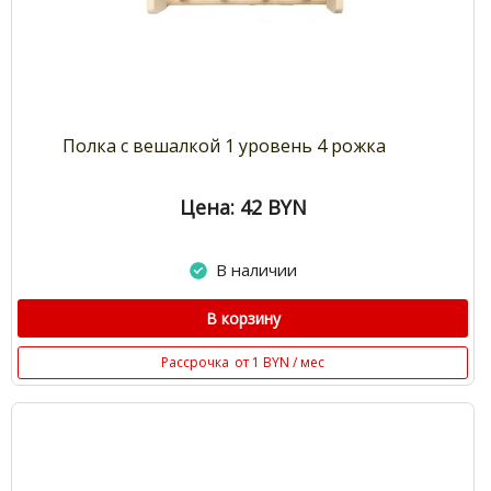
Полка с вешалкой 1 уровень 4 рожка
Цена: 42
BYN
В наличии
В корзину
Рассрочка
от 1 BYN / мес