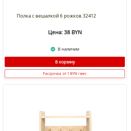
Полка с вешалкой 6 рожков 32412
Цена: 38
BYN
В наличии
В корзину
Рассрочка
от 1 BYN / мес