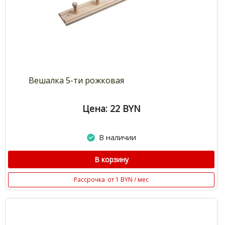
Вешалка 5-ти рожковая
Цена: 22
BYN
В наличии
В корзину
Рассрочка
от 1 BYN / мес