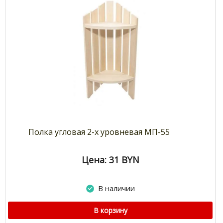
Полка угловая 2-х уровневая МП-55
Цена: 31
BYN
В наличии
В корзину