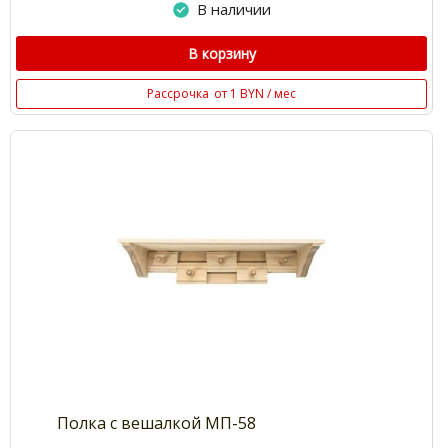
В наличии
В корзину
Рассрочка
от 1 BYN / мес
Полка с вешалкой МП-58