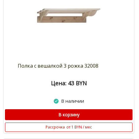
Полка с вешалкой 3 рожка 32008
Цена: 43
BYN
В наличии
В корзину
Рассрочка
от 1 BYN / мес