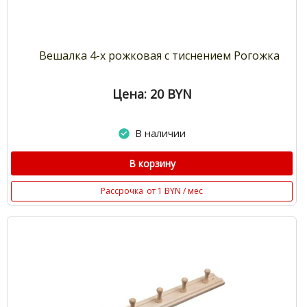
Вешалка 4-х рожковая с тиснением Рогожка
Цена: 20
BYN
В наличии
В корзину
Рассрочка
от 1 BYN / мес