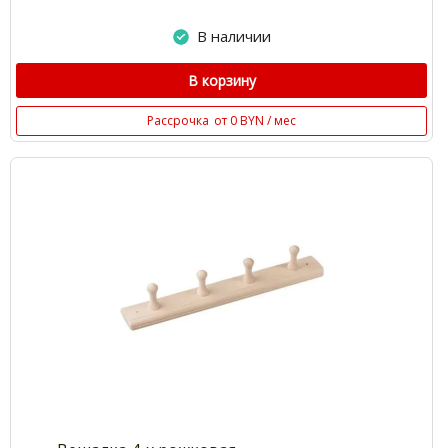
В наличии
В корзину
Рассрочка
от 0 BYN / мес