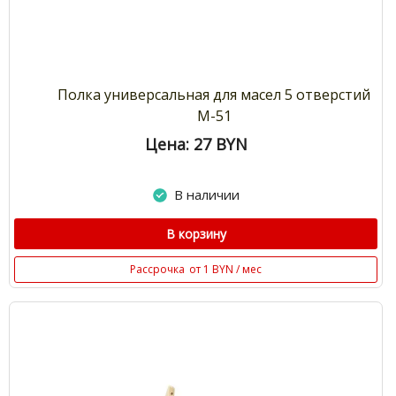
Полка универсальная для масел 5 отверстий
М-51
Цена: 27
BYN
В наличии
В корзину
Рассрочка
от 1 BYN / мес