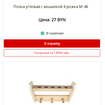
Полка угловая с вешалкой 4 рожка М-46
Цена: 27
BYN
В наличии
В корзину
Рассрочка
от 1 BYN / мес