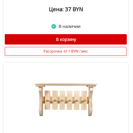
Цена: 37
BYN
В наличии
В корзину
Рассрочка
от 1 BYN / мес