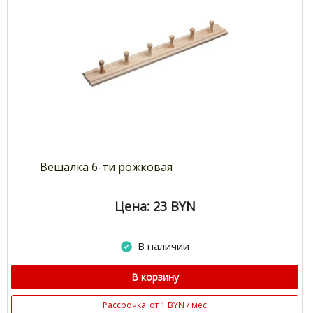
Вешалка 6-ти рожковая
Цена: 23
BYN
В наличии
В корзину
Рассрочка
от 1 BYN / мес