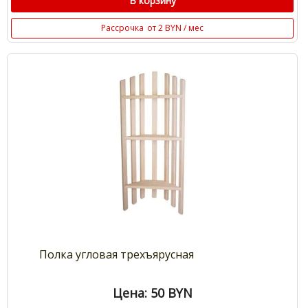
В корзину
Рассрочка
от 2 BYN / мес
Полка угловая трехъярусная
Цена: 50
BYN