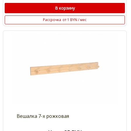
В корзину
Рассрочка
от 1 BYN / мес
Вешалка 7-х рожковая