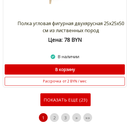
Полка угловая фигурная двухярусная 25х25х50
см из лиственных пород
Цена: 78
BYN
В наличии
В корзину
Рассрочка
от 2 BYN / мес
ПОКАЗАТЬ ЕЩЕ (23)
1
2
3
»
»»