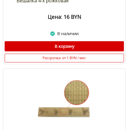
Вешалка 4-х рожковая
Цена: 16
BYN
В наличии
В корзину
Рассрочка
от 1 BYN / мес