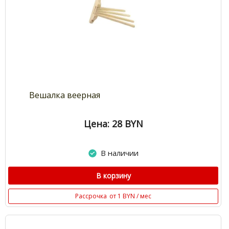
Вешалка веерная
Цена: 28
BYN
В наличии
В корзину
Рассрочка
от 1 BYN / мес