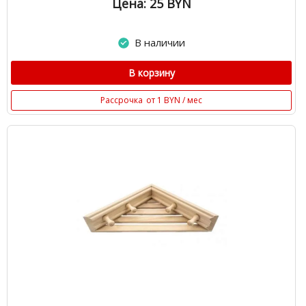
Цена: 25
BYN
В наличии
В корзину
Рассрочка
от 1 BYN / мес