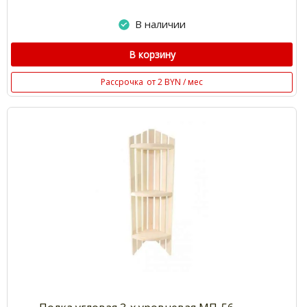
В наличии
В корзину
Рассрочка
от 2 BYN / мес