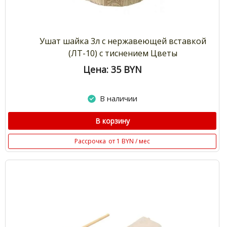
Ушат шайка 3л с нержавеющей вставкой
(ЛТ-10) с тиснением Цветы
Цена: 35
BYN
В наличии
В корзину
Рассрочка
от 1 BYN / мес