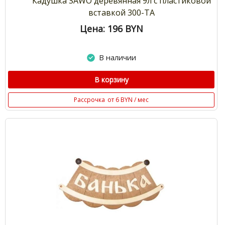
Кадушка SAWO деревянная 9л с пластиковой
вставкой 300-ТА
Цена: 196
BYN
В наличии
В корзину
Рассрочка
от 6 BYN / мес