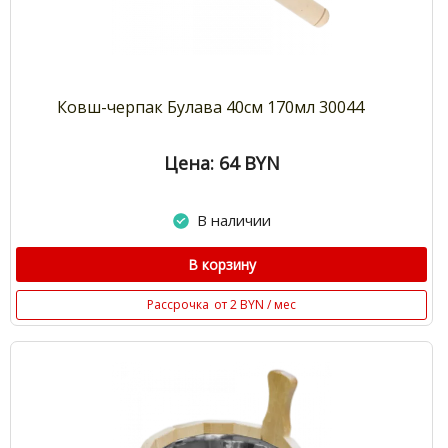
Ковш-черпак Булава 40см 170мл 30044
Цена: 64
BYN
В наличии
В корзину
Рассрочка
от 2 BYN / мес