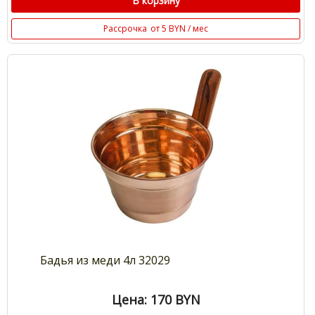
В корзину
Рассрочка
от 5 BYN / мес
Бадья из меди 4л 32029
Цена: 170
BYN