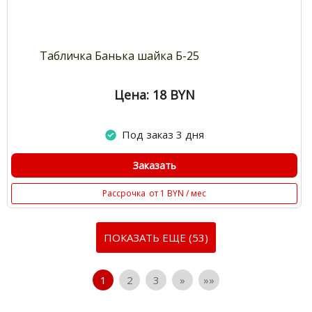
Табличка Банька шайка Б-25
Цена: 18
BYN
Под заказ 3 дня
Заказать
Рассрочка
от 1 BYN / мес
ПОКАЗАТЬ ЕЩЕ (53)
1
2
3
»
»»