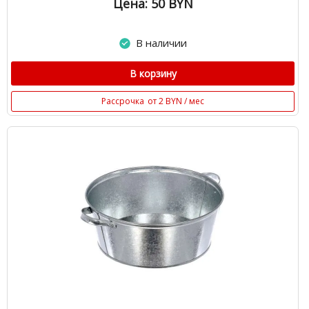
Цена: 50
BYN
В наличии
В корзину
Рассрочка
от 2 BYN / мес