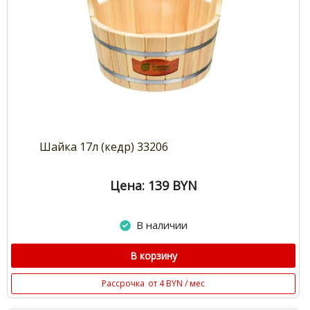
Шайка 17л (кедр) 33206
Цена: 139
BYN
В наличии
В корзину
Рассрочка
от 4 BYN / мес