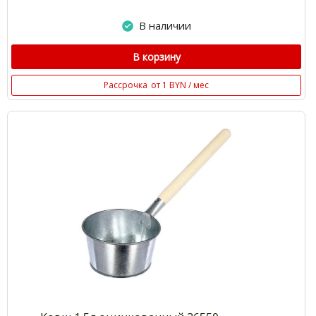
В наличии
В корзину
Рассрочка
от 1 BYN / мес