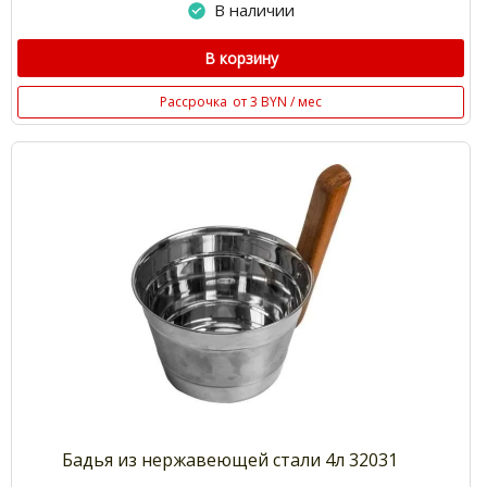
В наличии
В корзину
Рассрочка
от 3 BYN / мес
Бадья из нержавеющей стали 4л 32031