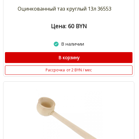
Оцинкованный таз круглый 13л 36553
Цена: 60
BYN
В наличии
В корзину
Рассрочка
от 2 BYN / мес