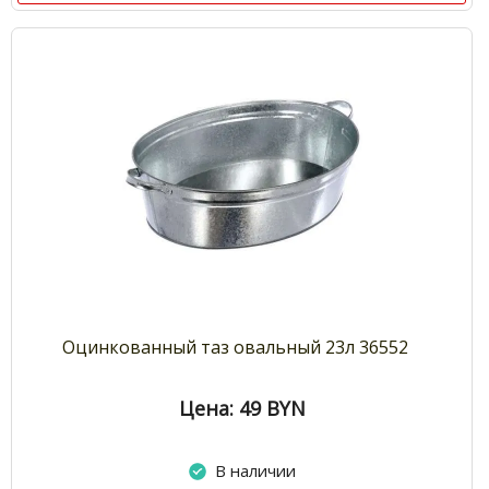
Оцинкованный таз овальный 23л 36552
Цена: 49
BYN
В наличии