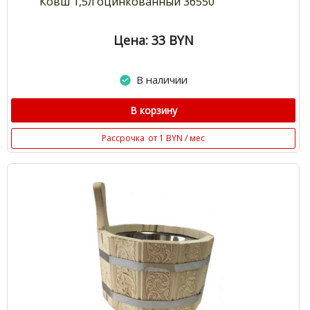
Ковш 1,5л оцинкованный 36550
Цена: 33
BYN
В наличии
В корзину
Рассрочка
от 1 BYN / мес