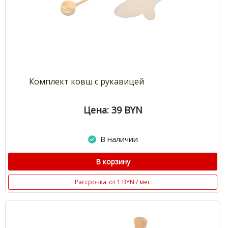
Комплект ковш с рукавицей
Цена: 39
BYN
В наличии
В корзину
Рассрочка
от 1 BYN / мес