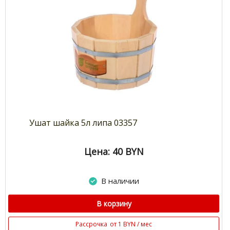
Ушат шайка 5л липа 03357
Цена: 40
BYN
В наличии
В корзину
Рассрочка
от 1 BYN / мес