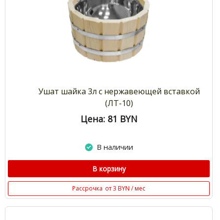
Ушат шайка 3л с нержавеющей вставкой
(ЛТ-10)
Цена: 81
BYN
В наличии
В корзину
Рассрочка
от 3 BYN / мес