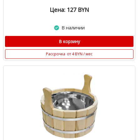
Цена: 127
BYN
В наличии
В корзину
Рассрочка
от 4 BYN / мес