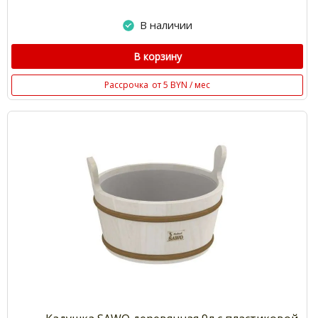
В наличии
В корзину
Рассрочка
от 5 BYN / мес