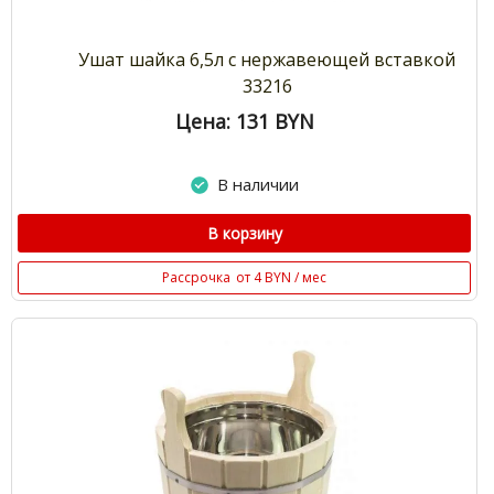
Ушат шайка 6,5л с нержавеющей вставкой
33216
Цена: 131
BYN
В наличии
В корзину
Рассрочка
от 4 BYN / мес