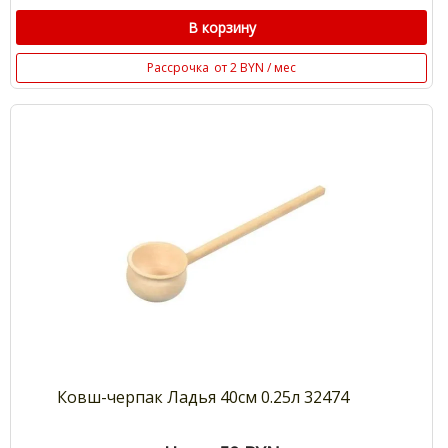
В корзину
Рассрочка
от 2 BYN / мес
Ковш-черпак Ладья 40см 0.25л 32474