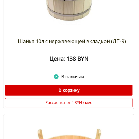
Шайка 10л с нержавеющей вкладкой (ЛТ-9)
Цена: 138
BYN
В наличии
В корзину
Рассрочка
от 4 BYN / мес