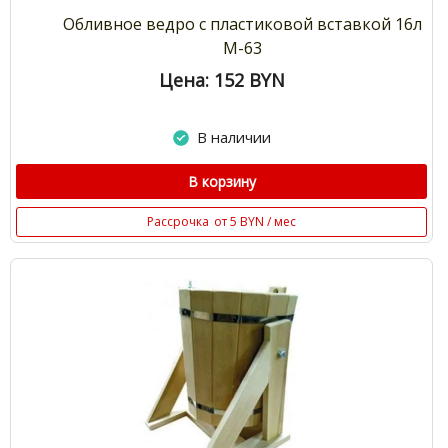
Обливное ведро с пластиковой вставкой 16л
М-63
Цена: 152
BYN
В наличии
В корзину
Рассрочка
от 5 BYN / мес