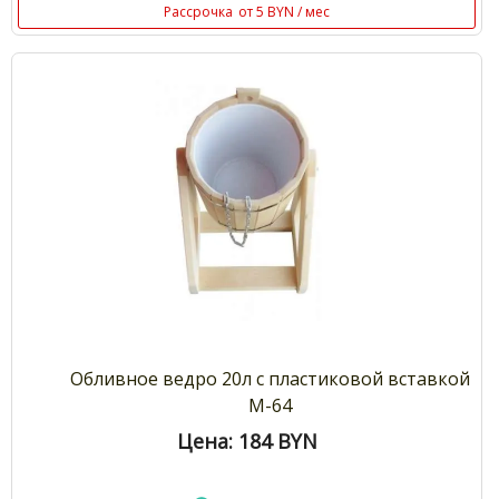
Рассрочка
от 5 BYN / мес
Обливное ведро 20л с пластиковой вставкой
М-64
Цена: 184
BYN