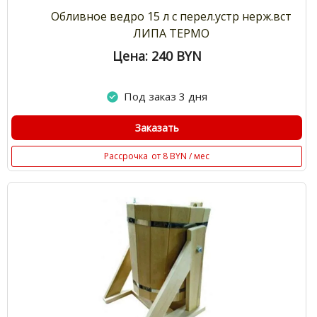
Обливное ведро 15 л с перел.устр нерж.вст
ЛИПА ТЕРМО
Цена: 240
BYN
Под заказ 3 дня
Заказать
Рассрочка
от 8 BYN / мес