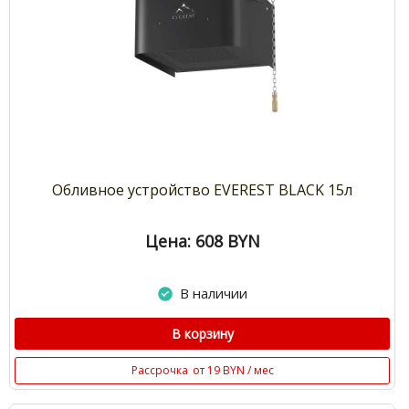
Обливное устройство EVEREST BLACK 15л
Цена: 608
BYN
В наличии
В корзину
Рассрочка
от 19 BYN / мес