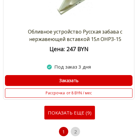
Обливное устройство Русская забава с
нержавеющей вставкой 15л ОНРЗ-15
Цена: 247
BYN
Под заказ 3 дня
Заказать
Рассрочка
от 8 BYN / мес
ПОКАЗАТЬ ЕЩЕ (9)
1
2