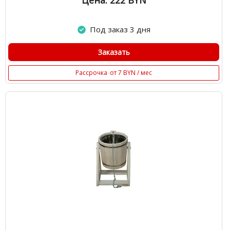
Цена: 222
BYN
Под заказ 3 дня
Заказать
Рассрочка
от 7 BYN / мес