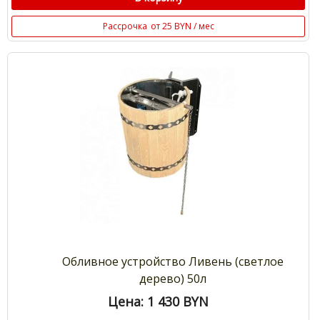
Рассрочка
от 25 BYN / мес
Обливное устройство Ливень (светлое
дерево) 50л
Цена: 1 430
BYN