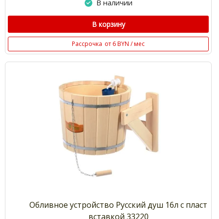
В наличии
В корзину
Рассрочка
от 6 BYN / мес
Обливное устройство Русский душ 16л с пласт
вставкой 33220