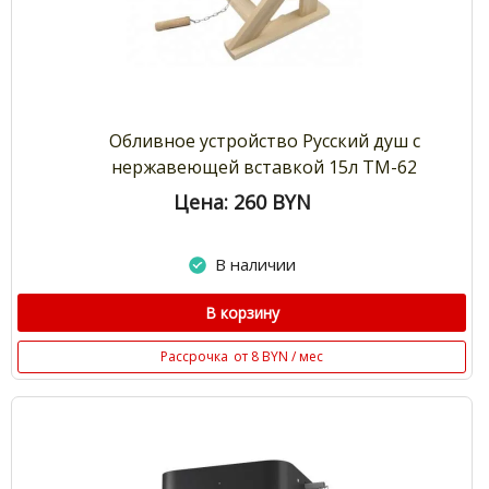
Обливное устройство Русский душ с
нержавеющей вставкой 15л ТМ-62
Цена: 260
BYN
В наличии
В корзину
Рассрочка
от 8 BYN / мес