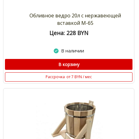
Обливное ведро 20л с нержавеющей
вставкой М-65
Цена: 228
BYN
В наличии
В корзину
Рассрочка
от 7 BYN / мес