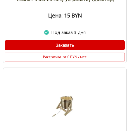
Цена: 15
BYN
Под заказ 3 дня
Заказать
Рассрочка
от 0 BYN / мес