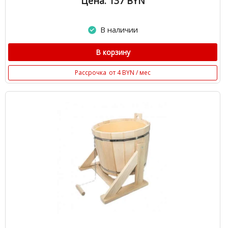
Цена: 137
BYN
В наличии
В корзину
Рассрочка
от 4 BYN / мес