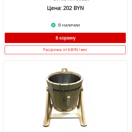
Цена: 202
BYN
В наличии
В корзину
Рассрочка
от 6 BYN / мес