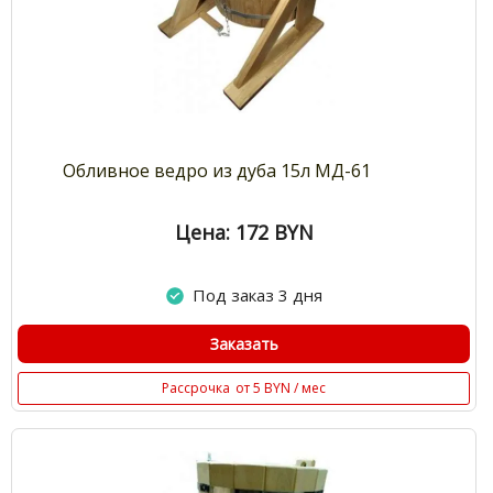
Обливное ведро из дуба 15л МД-61
Цена: 172
BYN
Под заказ 3 дня
Заказать
Рассрочка
от 5 BYN / мес