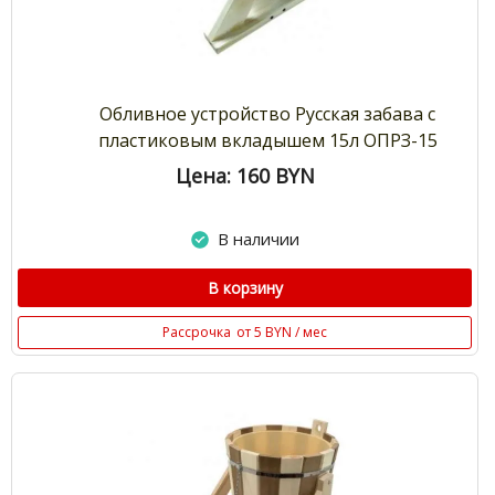
Обливное устройство Русская забава с
пластиковым вкладышем 15л ОПРЗ-15
Цена: 160
BYN
В наличии
В корзину
Рассрочка
от 5 BYN / мес