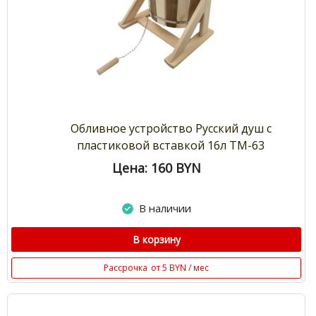
Обливное устройство Русский душ с
пластиковой вставкой 16л ТМ-63
Цена: 160
BYN
В наличии
В корзину
Рассрочка
от 5 BYN / мес