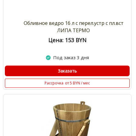
Обливное ведро 16 л с перел.устр с пл.вст
ЛИПА ТЕРМО
Цена: 153
BYN
Под заказ 3 дня
Заказать
Рассрочка
от 5 BYN / мес