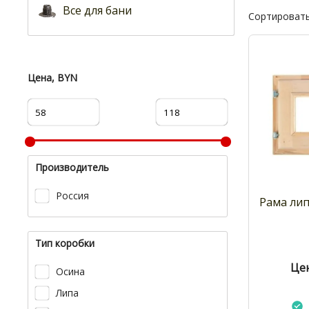
Все для бани
Сортировать
Цена, BYN
Производитель
Россия
Рама лип
Тип коробки
Цен
Осина
Липа