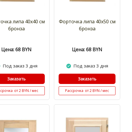
очка липа 40х40 см
Форточка липа 40х50 см
бронза
бронза
Цена: 68
BYN
Цена: 68
BYN
Под заказ 3 дня
Под заказ 3 дня
Заказать
Заказать
ссрочка
от 2 BYN / мес
Рассрочка
от 2 BYN / мес