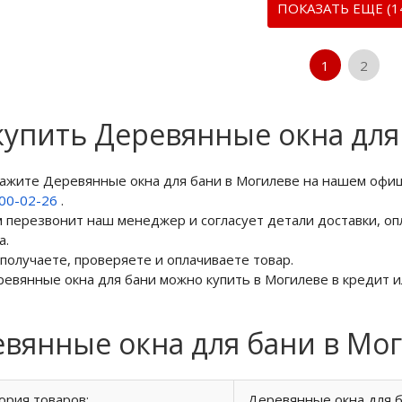
ПОКАЗАТЬ ЕЩЕ (1
1
2
купить Деревянные окна для
кажите Деревянные окна для бани в Могилеве на нашем офи
800-02-26
.
м перезвонит наш менеджер и согласует детали доставки, оп
а.
 получаете, проверяете и оплачиваете товар.
ревянные окна для бани можно купить в Могилеве в кредит и
вянные окна для бани в Мо
ория товаров:
Деревянные окна для 