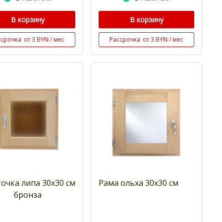
В корзину
В корзину
ссрочка
от 3 BYN / мес
Рассрочка
от 3 BYN / мес
очка липа 30х30 см
Рама ольха 30x30 см
бронза