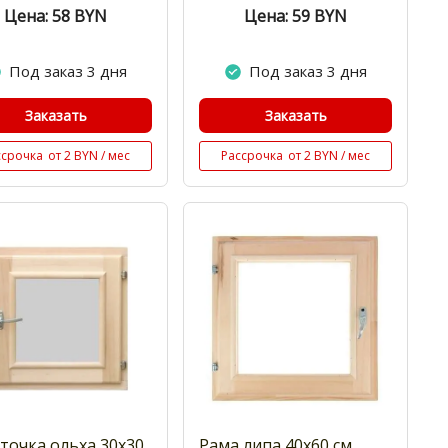
Цена: 58
BYN
Цена: 59
BYN
Под заказ 3 дня
Под заказ 3 дня
Заказать
Заказать
ссрочка
от 2 BYN / мес
Рассрочка
от 2 BYN / мес
точка ольха 30х30
Рама липа 40x60 см