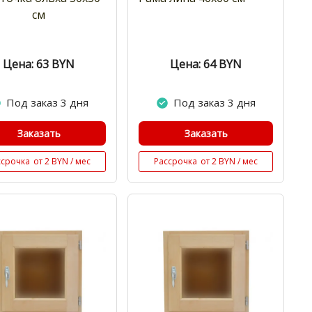
см
Цена: 63
BYN
Цена: 64
BYN
Под заказ 3 дня
Под заказ 3 дня
Заказать
Заказать
ссрочка
от 2 BYN / мес
Рассрочка
от 2 BYN / мес