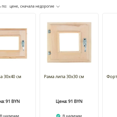
цене, сначала недорогие
 по:
а 30x40 см
Рама липа 30x30 см
Форт
а: 91
BYN
Цена: 91
BYN
В наличии
В наличии