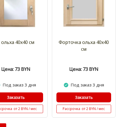
 ольха 40x40 см
Форточка ольха 40х40
см
Цена: 73
BYN
Цена: 73
BYN
Под заказ 3 дня
Под заказ 3 дня
Заказать
Заказать
ссрочка
от 2 BYN / мес
Рассрочка
от 2 BYN / мес