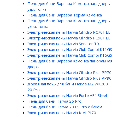
Печь для бани Варвара Каменка пан. дверь
удл. топка
Печь для бани Варвара Терма Каменка
Печь для бани Варвара Каменка пан. дверь
укор. топка
Электрическая печь Harvia Cilindro PC70HEE
Электрическая печь Harvia Cilindro PC90HEE
Электрическая печь Harvia Senator T9
Электрическая печь Harvia Club Combi K11GS
Электрическая печь Harvia Club Combi K15GS
Печь для бани Варвара Каменка панорамная
дверь
Электрическая печь Harvia Cilindro Plus PP70
Электрическая печь Harvia Cilindro Plus PP90
Дровяная печь для бани Harvia M2 WK200
20 Pro
Электрическая печь Harvia Forte AF4 Steel
Печь для бани Harvia 26 Pro
Печь для бани Harvia 20 ES Pro с баком
Электрическая печь Harvia KIVI PI70