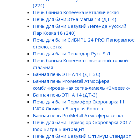
(224)
Печь банная Копеечка металлическая
Печь для бани Этна Магма 18 (ДТ-4)
Печь для бани Везувий Легенда Русский
Пар Ковка 18 (240)
Печь для бани СИБИРЬ 24 PRO Панорамное
стекло, сетка
Печь для бани Теплодар Русь 9 Л
Печь банная Копеечка с выносной топкой
стальная
Банная печь ЭТНА 14 (ДТ-3С)
Банная печь ProMetall Атмосфера
комбинированная сетка-ламель «Змеевик»
Банная печь ЭТНА 14 (ДТ-3)
Печь для бани Термофор Скоропарка III
INOX Люмина Б чёрная бронза
Банная печь ProMetall Атмосфера сетка
Печь для бани Термофор Скоропарка 2017
Inox Витра Б антрацит
Печь для бани Везувий Оптимум Стандарт