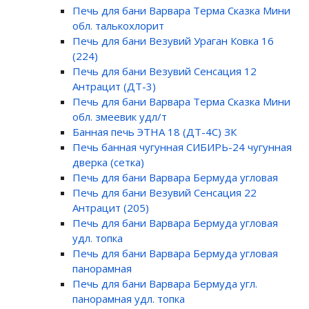
Печь для бани Варвара Терма Сказка Мини
обл. талькохлорит
Печь для бани Везувий Ураган Ковка 16
(224)
Печь для бани Везувий Сенсация 12
Антрацит (ДТ-3)
Печь для бани Варвара Терма Сказка Мини
обл. змеевик удл/т
Банная печь ЭТНА 18 (ДТ-4С) ЗК
Печь банная чугунная CИБИРЬ-24 чугунная
дверка (сетка)
Печь для бани Варвара Бермуда угловая
Печь для бани Везувий Сенсация 22
Антрацит (205)
Печь для бани Варвара Бермуда угловая
удл. топка
Печь для бани Варвара Бермуда угловая
панорамная
Печь для бани Варвара Бермуда угл.
панорамная удл. топка