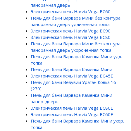
панорамная дверь
Электрическая печь Harvia Vega BC60
Печь для бани Варвара Мини без контура
панорамная дверь удлиненная топка
Электрическая печь Harvia Vega BC90
Электрическая печь Harvia Vega BC80
Печь для бани Варвара Мини без контура
панорамная дверь укороченная топка
Печь для бани Варвара Каменка Мини удл.
топка
Печь для бани Варвара Каменка Мини
Электрическая печь Harvia Vega BC45E
Печь для бани Везувий Ураган Ковка 16
(270)
Печь для бани Варвара Каменка Мини
панор. дверь
Электрическая печь Harvia Vega BC80E
Электрическая печь Harvia Vega BC60E
Печь для бани Варвара Каменка Мини укор.
топка