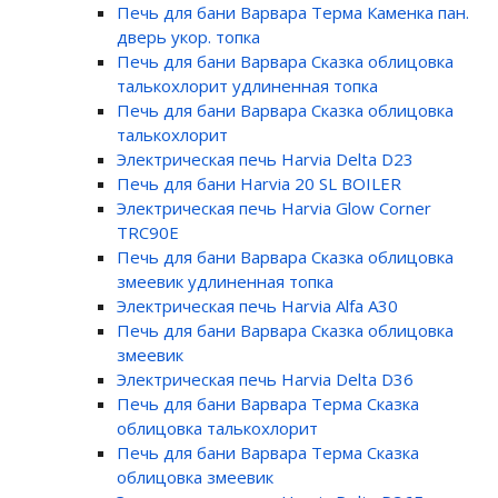
Печь для бани Варвара Терма Каменка пан.
дверь укор. топка
Печь для бани Варвара Сказка облицовка
талькохлорит удлиненная топка
Печь для бани Варвара Сказка облицовка
талькохлорит
Электрическая печь Harvia Delta D23
Печь для бани Harvia 20 SL BOILER
Электрическая печь Harvia Glow Corner
TRC90E
Печь для бани Варвара Сказка облицовка
змеевик удлиненная топка
Электрическая печь Harvia Alfa A30
Печь для бани Варвара Сказка облицовка
змеевик
Электрическая печь Harvia Delta D36
Печь для бани Варвара Терма Сказка
облицовка талькохлорит
Печь для бани Варвара Терма Сказка
облицовка змеевик