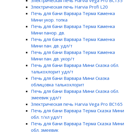
Электрическая печь Harvia Vega Pro BC135
Электрическая печь Harvia Profi L20
Печь для бани Варвара Терма Каменка
Мини укор. топка
Печь для бани Варвара Терма Каменка
Мини панор. дв.
Печь для бани Варвара Терма Каменка
Мини пан. дв. удл/т
Печь для бани Варвара Терма Каменка
Мини пан. дв. укор/т
Печь для бани Варвара Мини Сказка обл.
талькохлорит удл/т
Печь для бани Варвара Мини Сказка
облицовка талькохлорит
Печь для бани Варвара Мини Сказка обл.
змеевик удл/т
Электрическая печь Harvia Vega Pro BC165
Печь для бани Варвара Терма Сказка Мини
обл. т/хл удл/т
Печь для бани Варвара Терма Сказка Мини
обл. змеевик