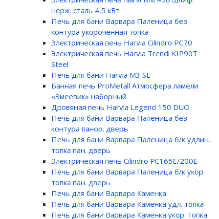
нерж. сталь 4,5 кВт
Печь для бани Варвара Паленица без
контура укороченная топка
Электрическая печь Harvia Cilindro PC70
Электрическая печь Harvia Trendi KIP90T
Steel
Печь для бани Harvia M3 SL
Банная печь ProMetall Атмосфера ламели
«Змеевик» наборный
Дровяная печь Harvia Legend 150 DUO
Печь для бани Варвара Паленица без
контура панор. дверь
Печь для бани Варвара Паленица б/к удлин.
топка пан. дверь
Электрическая печь Cilindro PC165E/200E
Печь для бани Варвара Паленица б/к укор.
топка пан. дверь
Печь для бани Варвара Каменка
Печь для бани Варвара Каменка удл. топка
Печь для бани Варвара Каменка укор. топка