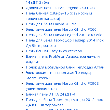
14 (ДТ-3) б/в
Дровяная печь Harvia Legend 240 DUO
Печь банная Сибирь-15 (с выносным
топочным каналом)
Печь для бани Harvia 20 Pro
Электрическая печь Harvia Cilindro PC66
Печь для бани Harvia Legend 240 DUO Ville
Печь для бани Термофор Гейзер 2014 Inox
ДА ЗК терракота
Печь банная Катунь со стеклом
Банная печь ProMetall Атмосфера ламели
Жадеит
Полок для мобильной бани Теплодар Алтай
Электрокаменка напольная Теплодар
SteamGross-3
Электрическая печь Harvia Cilindro PC90E
(электрокаменка)
Банная печь ЭТНА 24 (ДТ-4)
Печь для бани Термофор Ангара 2012 Inox
ДА КТК ЗК терракота