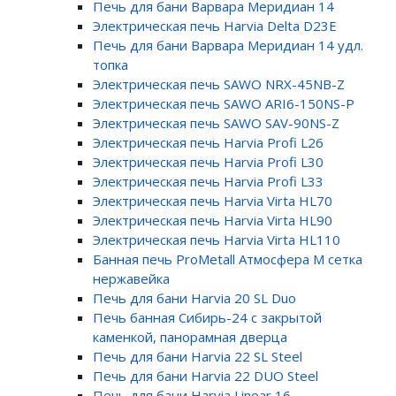
Печь для бани Варвара Меридиан 14
Электрическая печь Harvia Delta D23E
Печь для бани Варвара Меридиан 14 удл.
топка
Электрическая печь SAWO NRX-45NB-Z
Электрическая печь SAWO ARI6-150NS-P
Электрическая печь SAWO SAV-90NS-Z
Электрическая печь Harvia Profi L26
Электрическая печь Harvia Profi L30
Электрическая печь Harvia Profi L33
Электрическая печь Harvia Virta HL70
Электрическая печь Harvia Virta HL90
Электрическая печь Harvia Virta HL110
Банная печь ProMetall Атмосфера М сетка
нержавейка
Печь для бани Harvia 20 SL Duo
Печь банная Сибирь-24 c закрытой
каменкой, панорамная дверца
Печь для бани Harvia 22 SL Steel
Печь для бани Harvia 22 DUO Steel
Печь для бани Harvia Linear 16