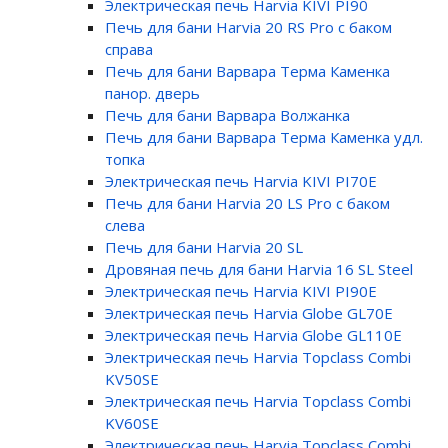
Электрическая печь Harvia KIVI PI90
Печь для бани Harvia 20 RS Pro с баком
справа
Печь для бани Варвара Терма Каменка
панор. дверь
Печь для бани Варвара Волжанка
Печь для бани Варвара Терма Каменка удл.
топка
Электрическая печь Harvia KIVI PI70E
Печь для бани Harvia 20 LS Pro с баком
слева
Печь для бани Harvia 20 SL
Дровяная печь для бани Harvia 16 SL Steel
Электрическая печь Harvia KIVI PI90E
Электрическая печь Harvia Globe GL70E
Электрическая печь Harvia Globe GL110E
Электрическая печь Harvia Topclass Combi
KV50SE
Электрическая печь Harvia Topclass Combi
KV60SE
Электрическая печь Harvia Topclass Combi