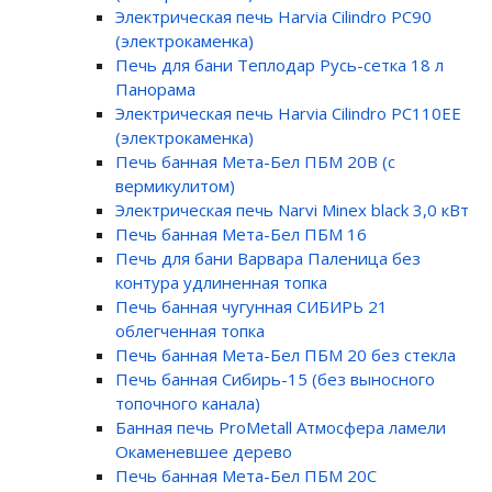
Электрическая печь Harvia Cilindro PC90
(электрокаменка)
Печь для бани Теплодар Русь-сетка 18 л
Панорама
Электрическая печь Harvia Cilindro PC110EE
(электрокаменка)
Печь банная Мета-Бел ПБМ 20В (с
вермикулитом)
Электрическая печь Narvi Minex black 3,0 кВт
Печь банная Мета-Бел ПБМ 16
Печь для бани Варвара Паленица без
контура удлиненная топка
Печь банная чугунная СИБИРЬ 21
облегченная топка
Печь банная Мета-Бел ПБМ 20 без стекла
Печь банная Сибирь-15 (без выносного
топочного канала)
Банная печь ProMetall Атмосфера ламели
Окаменевшее дерево
Печь банная Мета-Бел ПБМ 20С