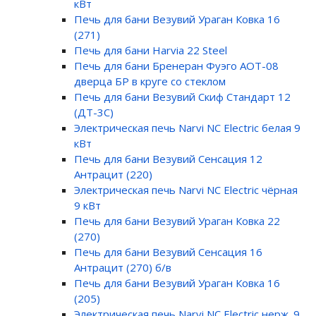
кВт
Печь для бани Везувий Ураган Ковка 16
(271)
Печь для бани Harvia 22 Steel
Печь для бани Бренеран Фуэго АОТ-08
дверца БР в круге со стеклом
Печь для бани Везувий Скиф Стандарт 12
(ДТ-3С)
Электрическая печь Narvi NC Electric белая 9
кВт
Печь для бани Везувий Сенсация 12
Антрацит (220)
Электрическая печь Narvi NC Electric чёрная
9 кВт
Печь для бани Везувий Ураган Ковка 22
(270)
Печь для бани Везувий Сенсация 16
Антрацит (270) б/в
Печь для бани Везувий Ураган Ковка 16
(205)
Электрическая печь Narvi NC Electric нерж. 9