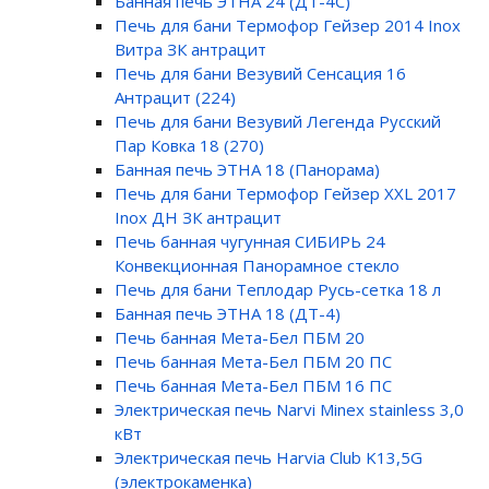
Банная печь ЭТНА 24 (ДТ-4С)
Печь для бани Термофор Гейзер 2014 Inox
Витра ЗК антрацит
Печь для бани Везувий Сенсация 16
Антрацит (224)
Печь для бани Везувий Легенда Русский
Пар Ковка 18 (270)
Банная печь ЭТНА 18 (Панорама)
Печь для бани Термофор Гейзер XXL 2017
Inox ДН ЗК антрацит
Печь банная чугунная СИБИРЬ 24
Конвекционная Панорамное стекло
Печь для бани Теплодар Русь-сетка 18 л
Банная печь ЭТНА 18 (ДТ-4)
Печь банная Мета-Бел ПБМ 20
Печь банная Мета-Бел ПБМ 20 ПС
Печь банная Мета-Бел ПБМ 16 ПС
Электрическая печь Narvi Minex stainless 3,0
кВт
Электрическая печь Harvia Club K13,5G
(электрокаменка)