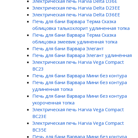
Электрическая печь Harvia Delta D36E
Электрическая печь Harvia Delta D23EE
Электрическая печь Harvia Delta D36EE
Печь для бани Варвара Терма Сказка
облицовка талькохлорит удлиненная топка
Печь для бани Варвара Терма Сказка
облицовка змеевик удлиненная топка
Печь для бани Варвара Элегант
Печь для бани Варвара Элегант удлинённая
Электрическая печь Harvia Vega Compact
BC23
Печь для бани Варвара Мини без контура
Печь для бани Варвара Мини без контура
удлиненная топка
Печь для бани Варвара Мини без контура
укороченная топка
Электрическая печь Harvia Vega Compact
BC23E
Электрическая печь Harvia Vega Compact
BC35E
Печь для бани Варвара Мини без контура