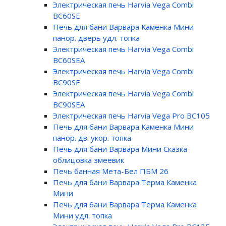
Электрическая печь Harvia Vega Combi
BC60SE
Печь для бани Варвара Каменка Мини
панор. дверь удл. топка
Электрическая печь Harvia Vega Combi
BC60SEA
Электрическая печь Harvia Vega Combi
BC90SE
Электрическая печь Harvia Vega Combi
BC90SEA
Электрическая печь Harvia Vega Pro BC105
Печь для бани Варвара Каменка Мини
панор. дв. укор. топка
Печь для бани Варвара Мини Сказка
облицовка змеевик
Печь банная Мета-Бел ПБМ 26
Печь для бани Варвара Терма Каменка
Мини
Печь для бани Варвара Терма Каменка
Мини удл. топка