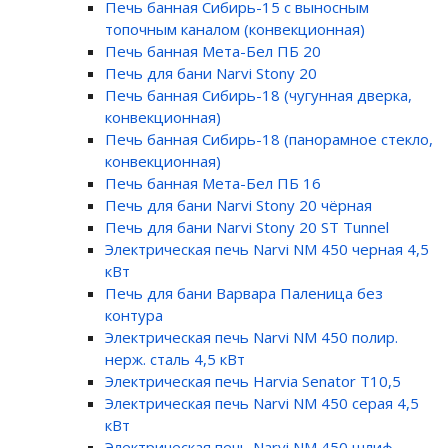
Печь банная Сибирь-15 с выносным
топочным каналом (конвекционная)
Печь банная Мета-Бел ПБ 20
Печь для бани Narvi Stony 20
Печь банная Сибирь-18 (чугунная дверка,
конвекционная)
Печь банная Сибирь-18 (панорамное стекло,
конвекционная)
Печь банная Мета-Бел ПБ 16
Печь для бани Narvi Stony 20 чёрная
Печь для бани Narvi Stony 20 ST Tunnel
Электрическая печь Narvi NM 450 черная 4,5
кВт
Печь для бани Варвара Паленица без
контура
Электрическая печь Narvi NM 450 полир.
нерж. сталь 4,5 кВт
Электрическая печь Harvia Senator T10,5
Электрическая печь Narvi NM 450 серая 4,5
кВт
Электрическая печь Narvi NM 450 шлиф.