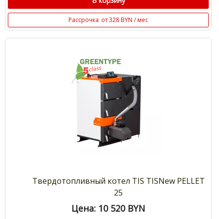
В корзину
Рассрочка
от 328 BYN / мес
Твердотопливный котел TIS TISNew PELLET
25
Цена: 10 520
BYN