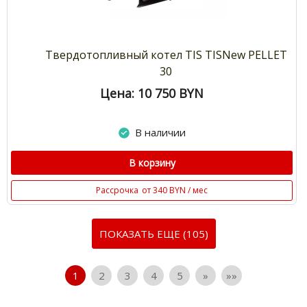
Твердотопливный котел TIS TISNew PELLET
30
Цена: 10 750
BYN
В наличии
В корзину
Рассрочка
от 340 BYN / мес
ПОКАЗАТЬ ЕЩЕ (105)
1
2
3
4
5
»
»»