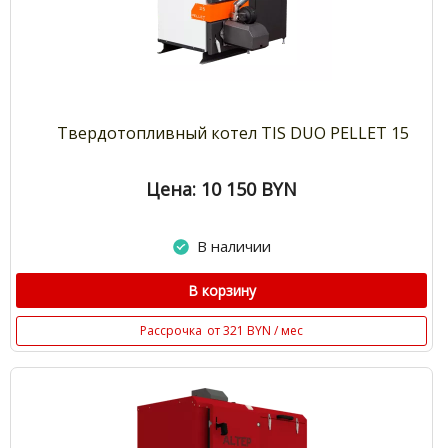
Твердотопливный котел TIS DUO PELLET 15
Цена: 10 150
BYN
В наличии
В корзину
Рассрочка
от 321 BYN / мес