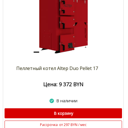
Пеллетный котел Altep Duo Pellet 17
Цена: 9 372
BYN
В наличии
В корзину
Рассрочка
от 297 BYN / мес