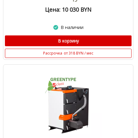
Цена: 10 030
BYN
В наличии
В корзину
Рассрочка
от 318 BYN / мес