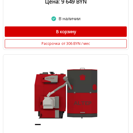
Цена: 9 649
BYN
В наличии
В корзину
Рассрочка
от 306 BYN / мес