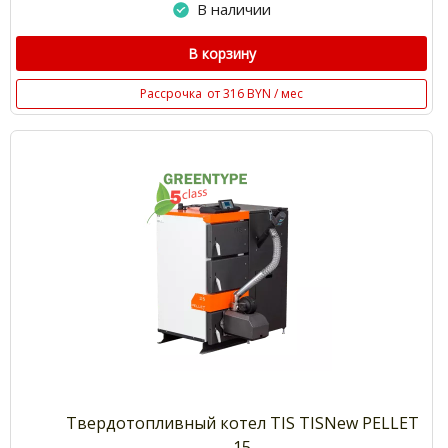
В наличии
В корзину
Рассрочка
от 316 BYN / мес
Твердотопливный котел TIS TISNew PELLET
15