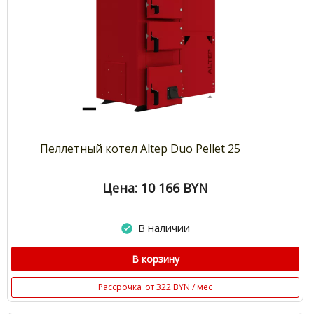
Пеллетный котел Altep Duo Pellet 25
Цена: 10 166
BYN
В наличии
В корзину
Рассрочка
от 322 BYN / мес