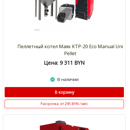
Пеллетный котел Маяк КТР-20 Eco Manual Uni
Pellet
Цена: 9 311
BYN
В наличии
В корзину
Рассрочка
от 295 BYN / мес