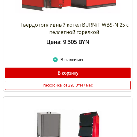
Твердотопливный котел BURNiT WBS-N 25 с
пеллетной горелкой
Цена: 9 305
BYN
В наличии
В корзину
Рассрочка
от 295 BYN / мес