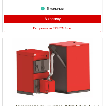
В наличии
В корзину
Рассрочка
от 333 BYN / мес