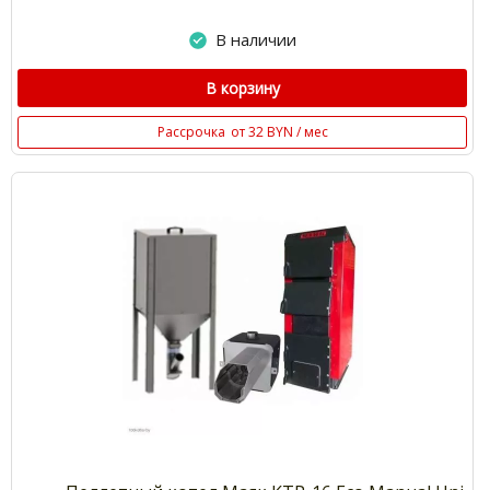
В наличии
В корзину
Рассрочка
от 32 BYN / мес