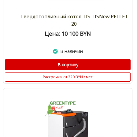
Твердотопливный котел TIS TISNew PELLET
20
Цена: 10 100
BYN
В наличии
В корзину
Рассрочка
от 320 BYN / мес