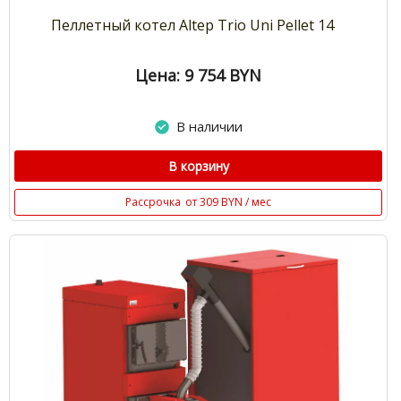
Пеллетный котел Altep Trio Uni Pellet 14
Цена: 9 754
BYN
В наличии
В корзину
Рассрочка
от 309 BYN / мес