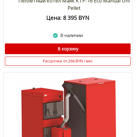
Пеллетный котел Маяк КТР-16 Eco Manual Uni
Pellet
Цена: 8 395
BYN
В наличии
В корзину
Рассрочка
от 266 BYN / мес