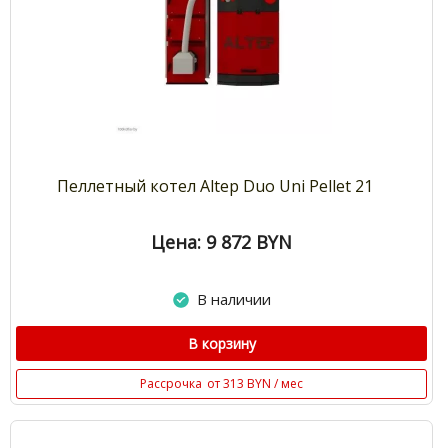
Пеллетный котел Altep Duo Uni Pellet 21
Цена: 9 872
BYN
В наличии
В корзину
Рассрочка
от 313 BYN / мес