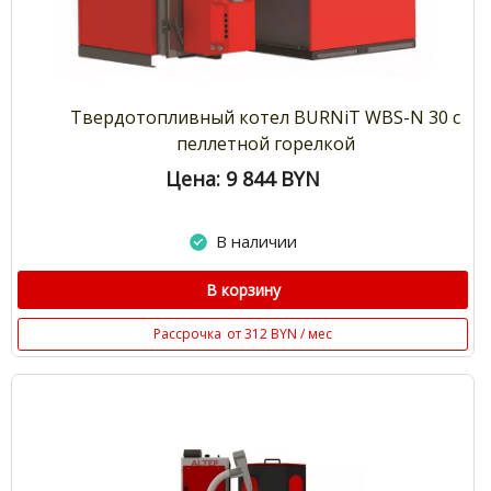
Твердотопливный котел BURNiT WBS-N 30 с
пеллетной горелкой
Цена: 9 844
BYN
В наличии
В корзину
Рассрочка
от 312 BYN / мес