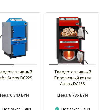
вердотопливный
Твердотопливный
тёл Atmos DC22S
Пиролизный котел
Atmos DC18S
Цена: 6 540
BYN
Цена: 6 736
BYN
Под заказ 3 дня
Под заказ 3 дня