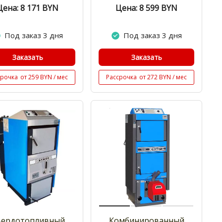
Цена: 8 171
BYN
Цена: 8 599
BYN
Под заказ 3 дня
Под заказ 3 дня
Заказать
Заказать
срочка
от 259 BYN / мес
Рассрочка
от 272 BYN / мес
вердотопливный
Комбинированный