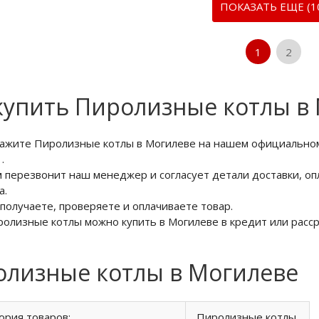
ПОКАЗАТЬ ЕЩЕ (1
1
2
купить Пиролизные котлы в
кажите Пиролизные котлы в Могилеве на нашем официальном
6
.
м перезвонит наш менеджер и согласует детали доставки, оп
а.
 получаете, проверяете и оплачиваете товар.
ролизные котлы можно купить в Могилеве в кредит или расср
лизные котлы в Могилеве
ория товаров:
Пиролизные котлы