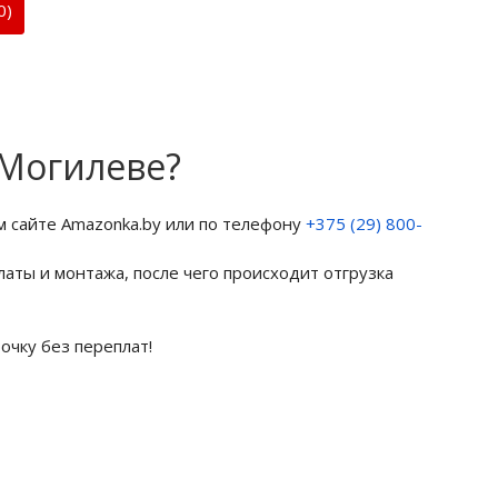
0)
 Могилеве?
 сайте Amazonka.by или по телефону
+375 (29) 800-
латы и монтажа, после чего происходит отгрузка
очку без переплат!