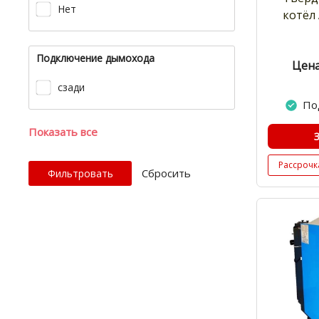
Нет
котёл
Подключение дымохода
Цена
сзади
По
Показать все
Рассрочк
Cбросить