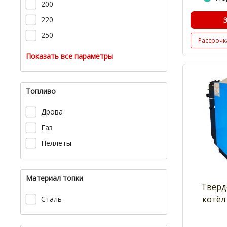
200
220
250
Рассрочк
Показать все параметры
Топливо
Дрова
Газ
Пеллеты
Материал топки
Тверд
котёл 
Сталь