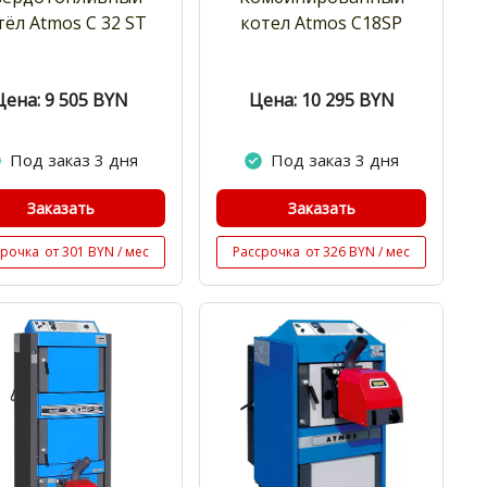
тёл Atmos C 32 ST
котел Atmos C18SP
Цена: 9 505
BYN
Цена: 10 295
BYN
Под заказ 3 дня
Под заказ 3 дня
Заказать
Заказать
срочка
от 301 BYN / мес
Рассрочка
от 326 BYN / мес