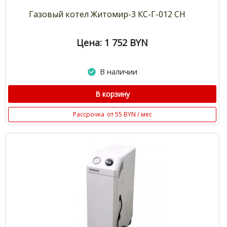
Газовый котел Житомир-3 КС-Г-012 СН
Цена: 1 752
BYN
В наличии
В корзину
Рассрочка
от 55 BYN / мес