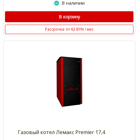
В наличии
В корзину
Рассрочка
от 62 BYN / мес
Газовый котел Лемакс Premier 17,4