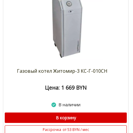
Газовый котел Житомир-3 КС-Г-010СН
Цена: 1 669
BYN
В наличии
В корзину
Рассрочка
от 53 BYN / мес