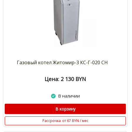
Газовый котел Житомир-3 КС-Г-020 СН
Цена: 2 130
BYN
В наличии
В корзину
Рассрочка
от 67 BYN / мес