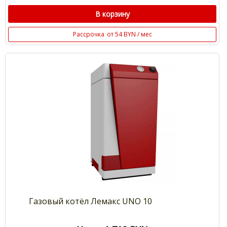
В корзину
Рассрочка
от 54 BYN / мес
Газовый котёл Лемакс UNO 10