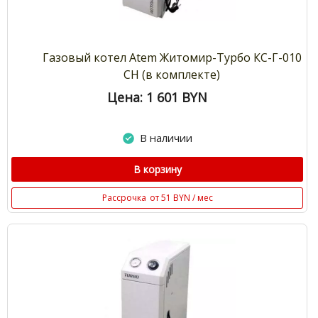
Газовый котел Atem Житомир-Турбо КС-Г-010
СН (в комплекте)
Цена: 1 601
BYN
В наличии
В корзину
Рассрочка
от 51 BYN / мес