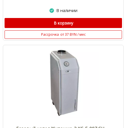
В наличии
В корзину
Рассрочка
от 37 BYN / мес