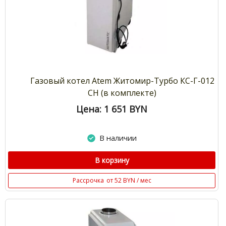
Газовый котел Atem Житомир-Турбо КС-Г-012
СН (в комплекте)
Цена: 1 651
BYN
В наличии
В корзину
Рассрочка
от 52 BYN / мес