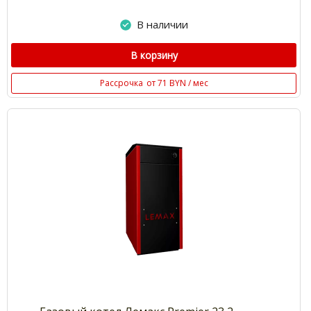
В наличии
В корзину
Рассрочка
от 71 BYN / мес