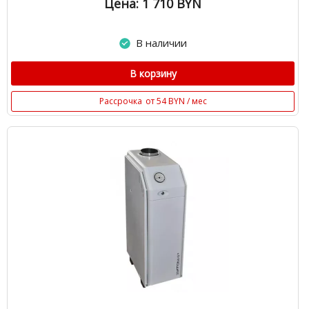
Цена: 1 710
BYN
В наличии
В корзину
Рассрочка
от 54 BYN / мес