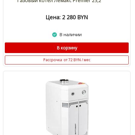
Газовый котел Лемакс Premier 23,2
Цена: 2 280
BYN
В наличии
В корзину
Рассрочка
от 72 BYN / мес