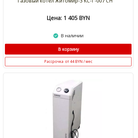
Газовый котел Житомир-3 КС-Г-007 СН
Цена: 1 405
BYN
В наличии
В корзину
Рассрочка
от 44 BYN / мес