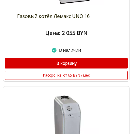
Газовый котёл Лемакс UNO 16
Цена: 2 055
BYN
В наличии
В корзину
Рассрочка
от 65 BYN / мес