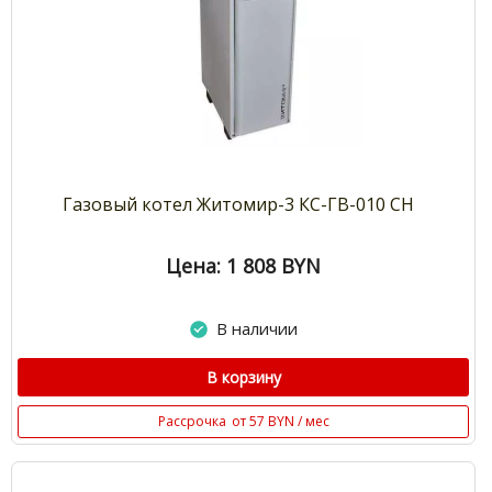
Газовый котел Житомир-3 КС-ГВ-010 СН
Цена: 1 808
BYN
В наличии
В корзину
Рассрочка
от 57 BYN / мес