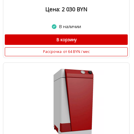
Цена: 2 030
BYN
В наличии
В корзину
Рассрочка
от 64 BYN / мес