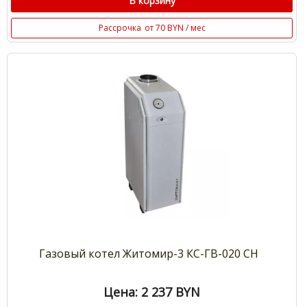
В корзину
Рассрочка
от 70 BYN / мес
Газовый котел Житомир-3 КС-ГВ-020 СН
Цена: 2 237
BYN