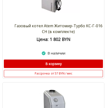
Газовый котел Atem Житомир-Турбо КС-Г-016
СН (в комплекте)
Цена: 1 802
BYN
В наличии
В корзину
Рассрочка
от 57 BYN / мес