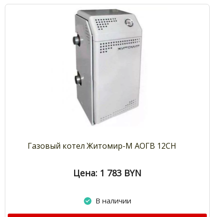
Газовый котел Житомир-М АОГВ 12СН
Цена: 1 783
BYN
В наличии