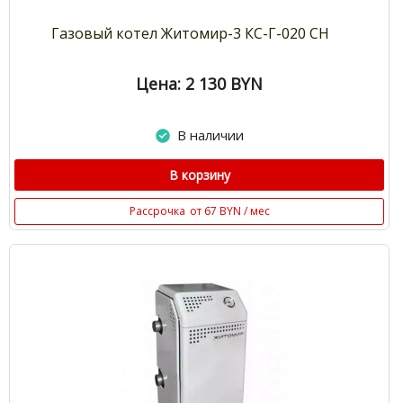
Газовый котел Житомир-3 КС-Г-020 СН
Цена: 2 130
BYN
В наличии
В корзину
Рассрочка
от 67 BYN / мес