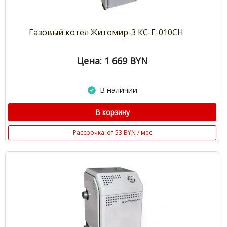
Газовый котел Житомир-3 КС-Г-010СН
Цена: 1 669
BYN
В наличии
В корзину
Рассрочка
от 53 BYN / мес