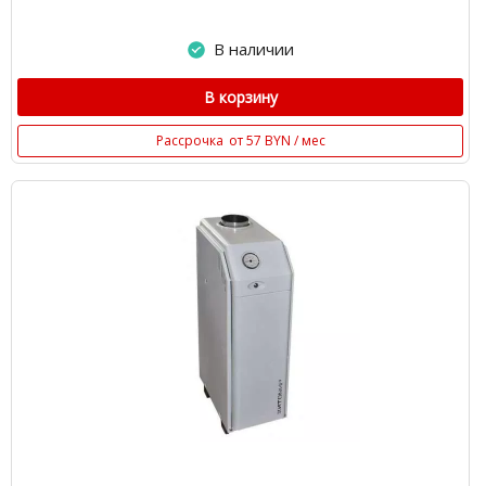
В наличии
В корзину
Рассрочка
от 57 BYN / мес