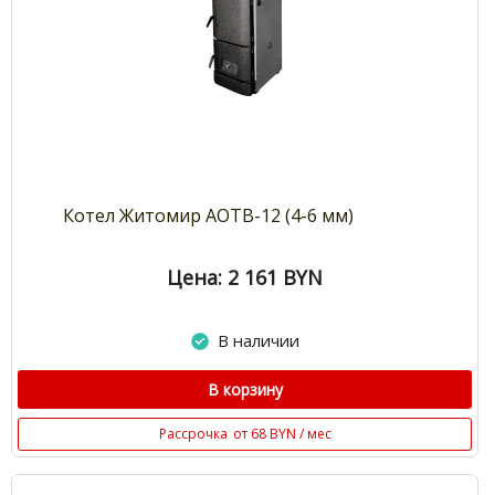
Котел Житомир АОТВ-12 (4-6 мм)
Цена: 2 161
BYN
В наличии
В корзину
Рассрочка
от 68 BYN / мес