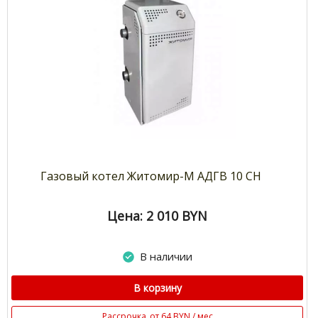
Газовый котел Житомир-М АДГВ 10 СН
Цена: 2 010
BYN
В наличии
В корзину
Рассрочка
от 64 BYN / мес