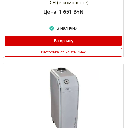
СН (в комплекте)
Цена: 1 651
BYN
В наличии
В корзину
Рассрочка
от 52 BYN / мес