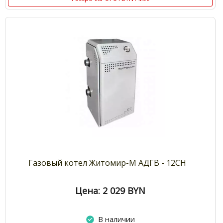
Газовый котел Житомир-М АДГВ - 12СН
Цена: 2 029
BYN
В наличии