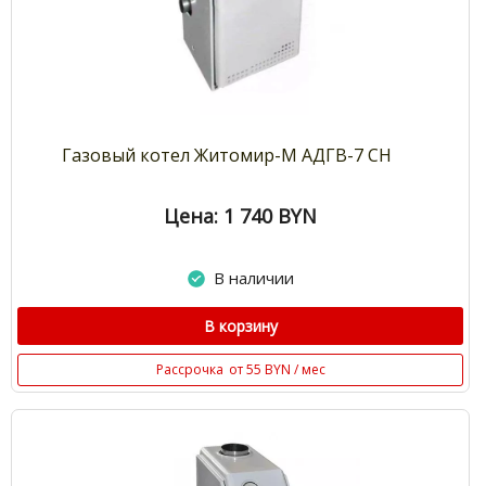
Газовый котел Житомир-М АДГВ-7 СН
Цена: 1 740
BYN
В наличии
В корзину
Рассрочка
от 55 BYN / мес