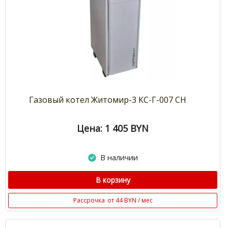
Газовый котел Житомир-3 КС-Г-007 СН
Цена: 1 405
BYN
В наличии
В корзину
Рассрочка
от 44 BYN / мес