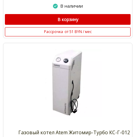
В наличии
В корзину
Рассрочка
от 51 BYN / мес
Газовый котел Atem Житомир-Турбо КС-Г-012