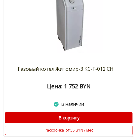
Газовый котел Житомир-3 КС-Г-012 СН
Цена: 1 752
BYN
В наличии
В корзину
Рассрочка
от 55 BYN / мес