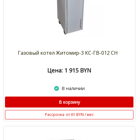
Газовый котел Житомир-3 КС-ГВ-012 СН
Цена: 1 915
BYN
В наличии
В корзину
Рассрочка
от 61 BYN / мес