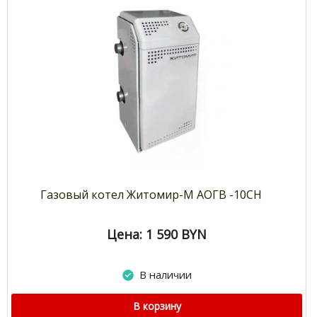
Газовый котел Житомир-М АОГВ -10СН
Цена: 1 590
BYN
В наличии
В корзину