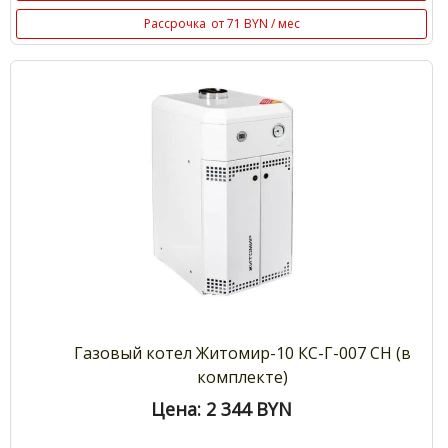
Рассрочка
от 71 BYN / мес
Газовый котел Житомир-10 КС-Г-007 СН (в
комплекте)
Цена: 2 344
BYN