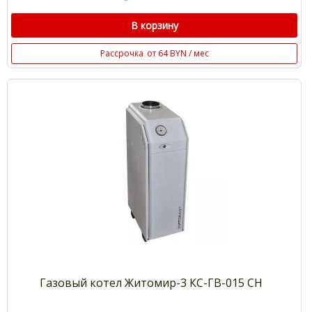
В корзину
Рассрочка
от 64 BYN / мес
Газовый котел Житомир-3 КС-ГВ-015 СН