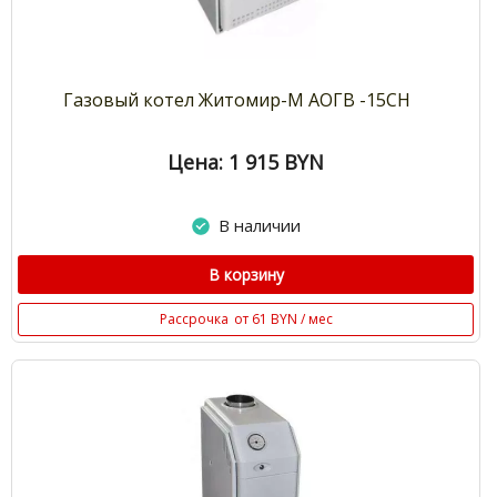
Газовый котел Житомир-М АОГВ -15СН
Цена: 1 915
BYN
В наличии
В корзину
Рассрочка
от 61 BYN / мес