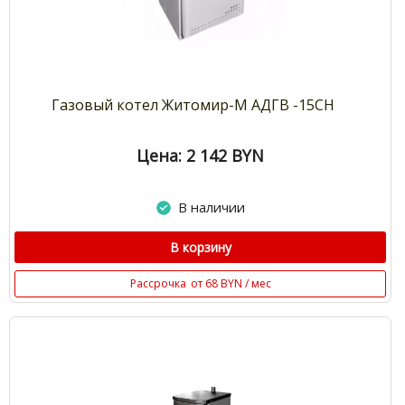
Газовый котел Житомир-М АДГВ -15СН
Цена: 2 142
BYN
В наличии
В корзину
Рассрочка
от 68 BYN / мес