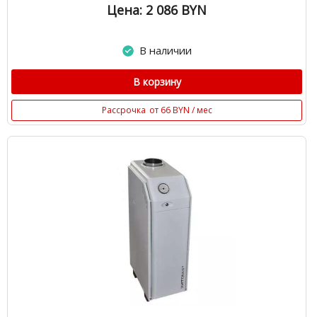
Цена: 2 086
BYN
В наличии
В корзину
Рассрочка
от 66 BYN / мес