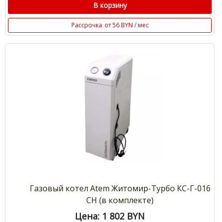
В корзину
Рассрочка
от 56 BYN / мес
Газовый котел Atem Житомир-Турбо КС-Г-016
СН (в комплекте)
Цена: 1 802
BYN