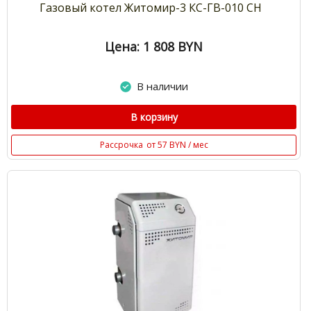
Газовый котел Житомир-3 КС-ГВ-010 СН
Цена: 1 808
BYN
В наличии
В корзину
Рассрочка
от 57 BYN / мес