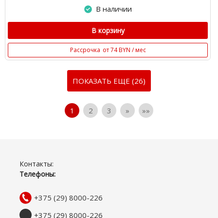
В наличии
В корзину
Рассрочка
от 74 BYN / мес
ПОКАЗАТЬ ЕЩЕ (26)
1
2
3
»
»»
Контакты:
Телефоны:
+375 (29) 8000-226
+375 (29) 8000-226