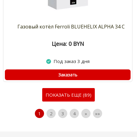
Газовый котёл Ferroli BLUEHELIX ALPHA 34 C
Цена: 0
BYN
Под заказ 3 дня
Заказать
ПОКАЗАТЬ ЕЩЕ (89)
1
2
3
4
»
»»