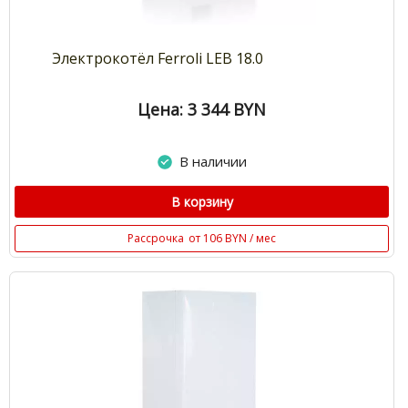
Электрокотёл Ferroli LEB 18.0
Цена: 3 344
BYN
В наличии
В корзину
Рассрочка
от 106 BYN / мес