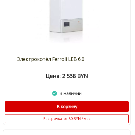
Электрокотёл Ferroli LEB 6.0
Цена: 2 538
BYN
В наличии
В корзину
Рассрочка
от 80 BYN / мес