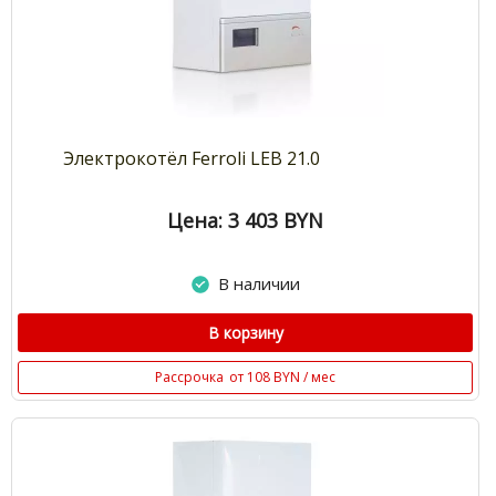
Электрокотёл Ferroli LEB 21.0
Цена: 3 403
BYN
В наличии
В корзину
Рассрочка
от 108 BYN / мес