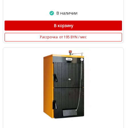
В наличии
В корзину
Рассрочка
от 195 BYN / мес