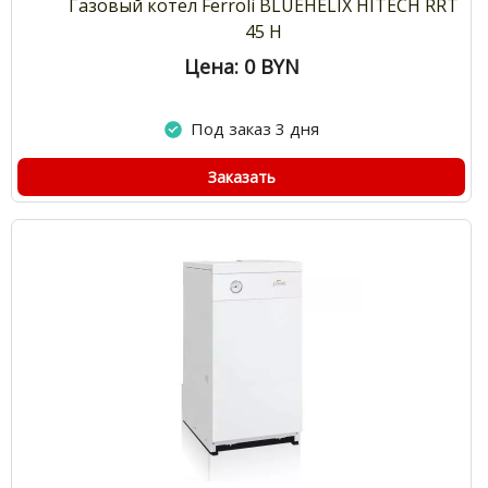
Газовый котёл Ferroli BLUEHELIX HITECH RRT
45 H
Цена: 0
BYN
Под заказ 3 дня
Заказать