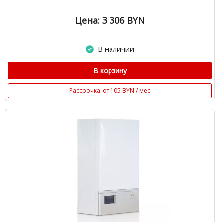
Цена: 3 306
BYN
В наличии
В корзину
Рассрочка
от 105 BYN / мес