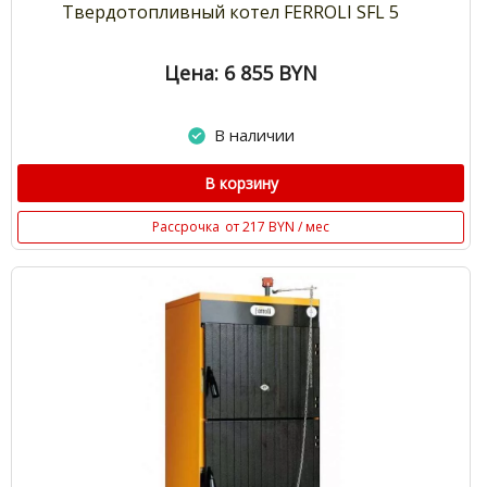
Твердотопливный котел FERROLI SFL 5
Цена: 6 855
BYN
В наличии
В корзину
Рассрочка
от 217 BYN / мес