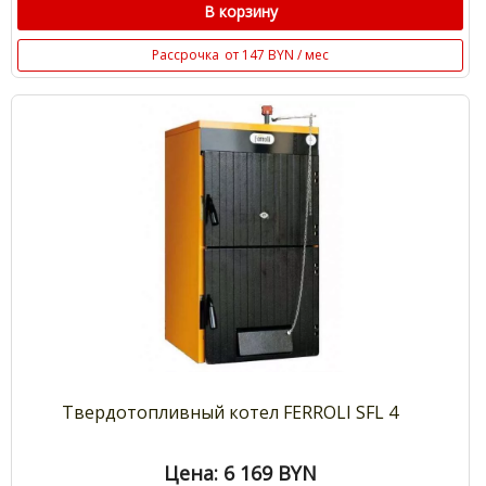
В корзину
Рассрочка
от 147 BYN / мес
Твердотопливный котел FERROLI SFL 4
Цена: 6 169
BYN