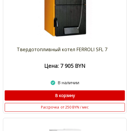
Твердотопливный котел FERROLI SFL 7
Цена: 7 905
BYN
В наличии
В корзину
Рассрочка
от 250 BYN / мес