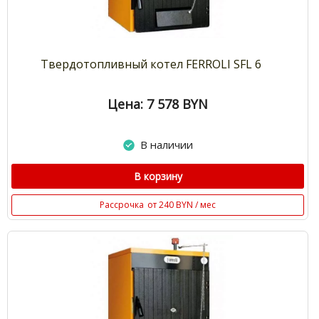
Твердотопливный котел FERROLI SFL 6
Цена: 7 578
BYN
В наличии
В корзину
Рассрочка
от 240 BYN / мес