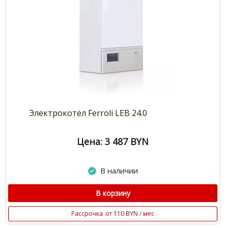
Электрокотёл Ferroli LEB 24.0
Цена: 3 487
BYN
В наличии
В корзину
Рассрочка
от 110 BYN / мес