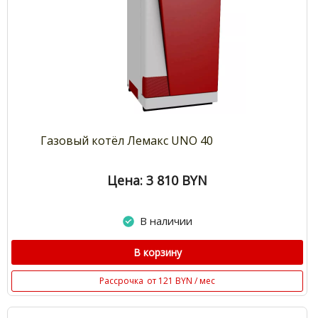
Газовый котёл Лемакс UNO 40
Цена: 3 810
BYN
В наличии
В корзину
Рассрочка
от 121 BYN / мес