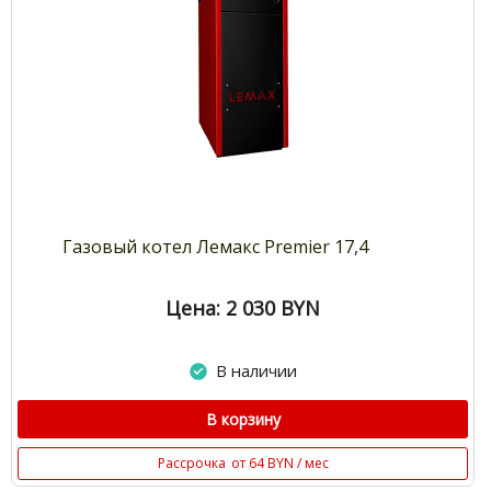
Газовый котел Лемакс Premier 17,4
Цена: 2 030
BYN
В наличии
В корзину
Рассрочка
от 64 BYN / мес