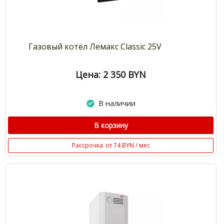
Газовый котёл Лемакс Classic 25V
Цена: 2 350
BYN
В наличии
В корзину
Рассрочка
от 74 BYN / мес