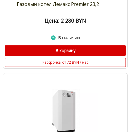
Газовый котел Лемакс Premier 23,2
Цена: 2 280
BYN
В наличии
В корзину
Рассрочка
от 72 BYN / мес