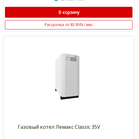
В корзину
Рассрочка
от 85 BYN / мес
Газовый котёл Лемакс Classic 35V