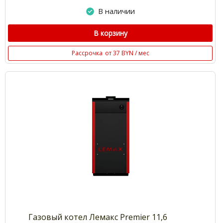
В наличии
В корзину
Рассрочка
от 37 BYN / мес
Газовый котел Лемакс Premier 11,6