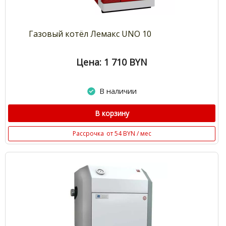
Газовый котёл Лемакс UNO 10
Цена: 1 710
BYN
В наличии
В корзину
Рассрочка
от 54 BYN / мес