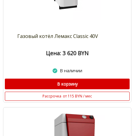
Газовый котёл Лемакс Classic 40V
Цена: 3 620
BYN
В наличии
В корзину
Рассрочка
от 115 BYN / мес