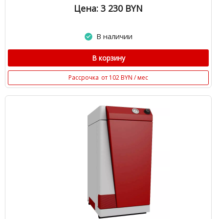
Цена: 3 230
BYN
В наличии
В корзину
Рассрочка
от 102 BYN / мес