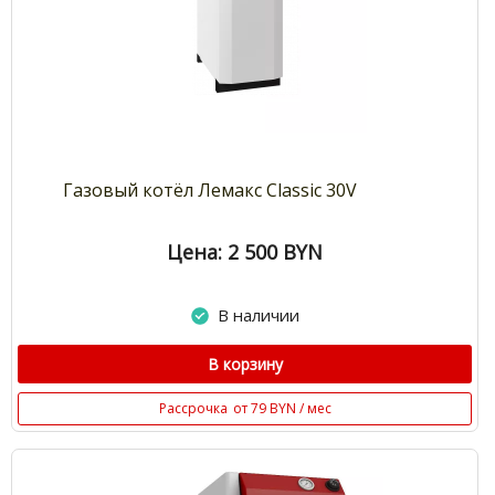
Газовый котёл Лемакс Classic 30V
Цена: 2 500
BYN
В наличии
В корзину
Рассрочка
от 79 BYN / мес