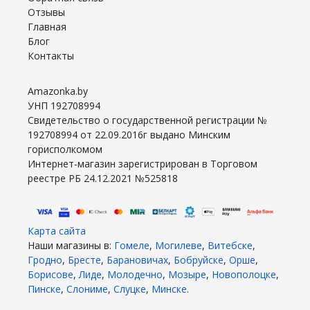
Отзывы
Главная
Блог
Контакты
Amazonka.by
УНП 192708994
Свидетельство о государственной регистрации №
192708994 от 22.09.2016г выдано Минским
горисполкомом
Интернет-магазин зарегистрирован в Торговом
реестре РБ 24.12.2021 №525818
Карта сайта
Наши магазины в:
Гомеле
,
Могилеве
,
Витебске
,
Гродно
,
Бресте
,
Барановичах
,
Бобруйске
,
Орше
,
Борисове
,
Лиде
,
Молодечно
,
Мозыре
,
Новополоцке
,
Пинске
,
Слониме
,
Слуцке
,
Минске
.