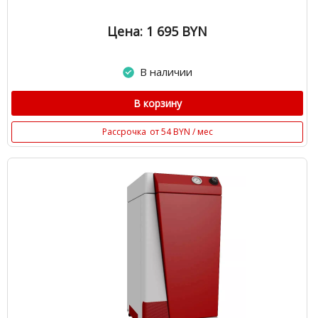
Цена: 1 695
BYN
В наличии
В корзину
Рассрочка
от 54 BYN / мес