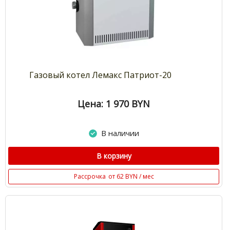
Газовый котел Лемакс Патриот-20
Цена: 1 970
BYN
В наличии
В корзину
Рассрочка
от 62 BYN / мес