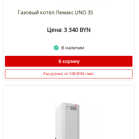
Газовый котёл Лемакс UNO 35
Цена: 3 340
BYN
В наличии
В корзину
Рассрочка
от 106 BYN / мес