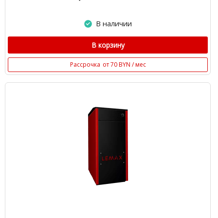
В наличии
В корзину
Рассрочка
от 70 BYN / мес