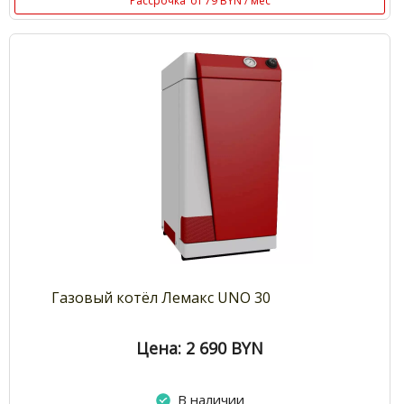
Рассрочка
от 79 BYN / мес
Газовый котёл Лемакс UNO 30
Цена: 2 690
BYN
В наличии