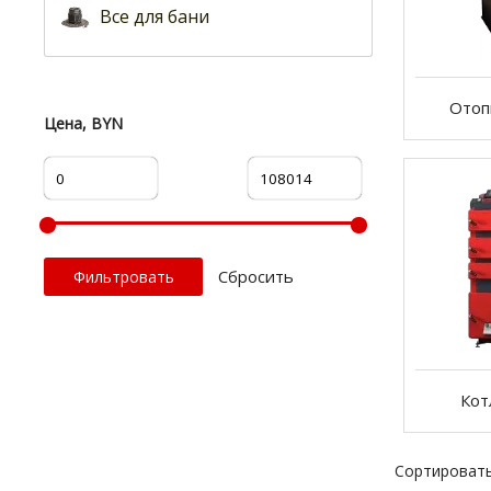
Все для бани
Отоп
Цена, BYN
Cбросить
Кот
Сортировать