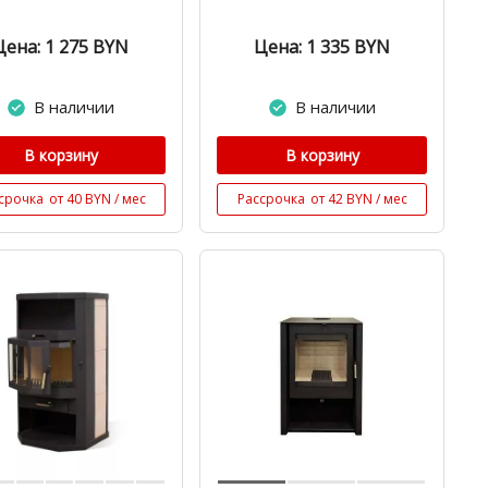
Цена: 1 275
BYN
Цена: 1 335
BYN
В наличии
В наличии
В корзину
В корзину
срочка
от 40 BYN / мес
Рассрочка
от 42 BYN / мес