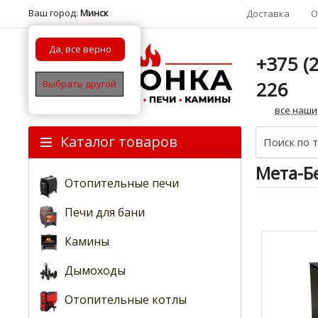
Ваш город:
Минск
Доставка
О
Да, все верно
+375 (2
226
Выбрать другой
все наши
Каталог товаров
Мета-Б
Отопительные печи
Печи для бани
Камины
Дымоходы
Отопительные котлы