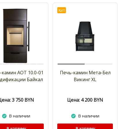
Хит
-камин АОТ 10.0-01
Печь-камин Мета-Бел
одификации Байкал
Викинг XL
Цена: 3 750
BYN
Цена: 4 200
BYN
В наличии
В наличии
В корзину
В корзину