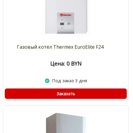
Газовый котёл Thermex EuroElite F24
Цена: 0
BYN
Под заказ 3 дня
Заказать