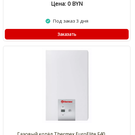
Цена: 0
BYN
Под заказ 3 дня
Заказать
Газовый котёл Thermex EuroElite F40